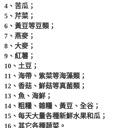
4、苦瓜；
5、芹菜；
6、黃豆等豆類；
7、燕麥；
8、大麥；
9、紅薯；
10、土豆；
11、海帶、紫菜等海藻類；
12、香菇、鮮菇等真菌類；
13、魚、海鮮；
14、粗糧、雜糧、黃豆、全谷；
15、每天大量各種新鮮水果和瓜；
16、其它各種蔬菜。