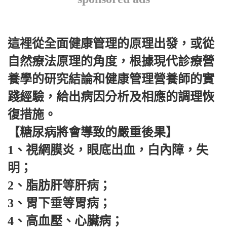
這裡從全面健康管理的原理出發，或從
自然療法原理的角度，根據現代診療營
養學的研究結論和健康管理營養師的實
踐經驗，給出病因分析及相應的調理恢
復措施。
【糖尿病將會導致的嚴重後果】
1、視網膜炎，眼底出血，白內障，失
明；
2、脂肪肝等肝病；
3、胃下垂等胃病；
4、高血壓、心臟病；