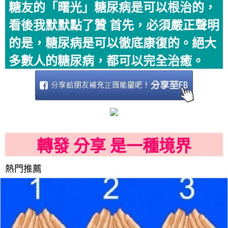
糖友的「曙光」糖尿病是可以根治的，
看後我默默點了贊 首先，必須嚴正聲明
的是，糖尿病是可以徹底康復的。絕大
多數人的糖尿病，都可以完全治癒。
轉發 分享 是一種境界
熱門推薦