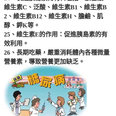
維生素C、泛酸、維生素B1、維生素B
2、維生素B12、維生素H、膽鹼、肌
醇、鉀K等。
25、維生素E的作用：促進胰島素的有
效利用。
26、長期吃藥，嚴重消耗體內各種微量
營養素，導致營養更加缺乏。