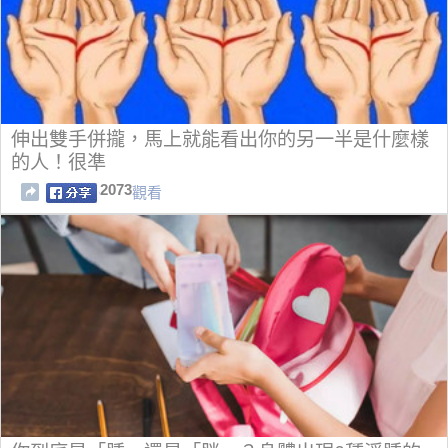
伸出雙手併攏，馬上就能看出你的另一半是什麼樣
的人！很凖
2073
觀看