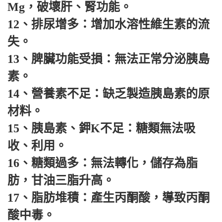
Mg，破壞肝、腎功能。
12、排尿增多：增加水溶性維生素的流
失。
13、脾臟功能受損：無法正常分泌胰島
素。
14、營養素不足：缺乏製造胰島素的原
材料。
15、胰島素、鉀K不足：糖類無法吸
收、利用。
16、糖類過多：無法轉化，儲存為脂
肪，甘油三脂升高。
17、脂肪堆積：產生丙酮酸，導致丙酮
酸中毒。