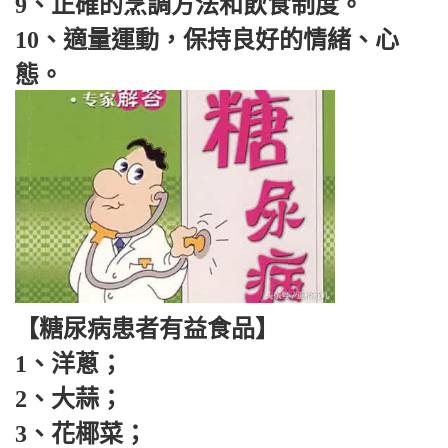
9、正確的烹調方法和飲食制度。
10、適量運動，保持良好的情緒、心
態。
【糖尿病患者有益食品】
1、洋蔥；
2、大蒜；
3、花椰菜；