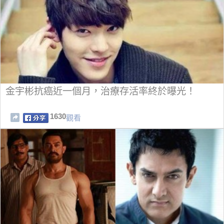
金宇彬抗癌近一個月，治療存活率終於曝光！
1630
觀看