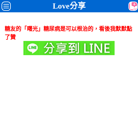
Love分享
糖友的「曙光」糖尿病是可以根治的，看後我默默點
了贊