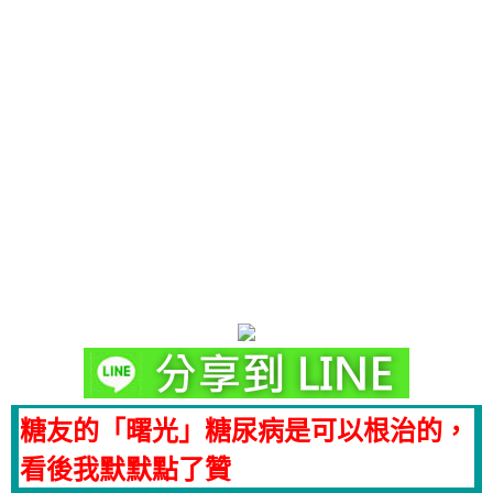
糖友的「曙光」糖尿病是可以根治的，
看後我默默點了贊