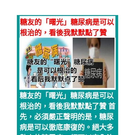
糖友的「曙光」糖尿病是可以
根治的，看後我默默點了贊
糖友的「曙光」糖尿病是可以
根治的，看後我默默點了贊 首
先，必須嚴正聲明的是，糖尿
病是可以徹底康復的。絕大多