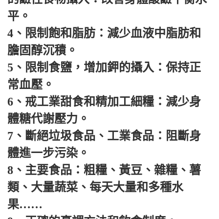
平。
4、限制飽和脂肪：減少血液中脂肪和
膽固醇沉積。
5、限制食鹽，增加鉀的攝入：保持正
常血壓。
6、戒工業甜食和精加工細糧：減少身
體糖代謝壓力。
7、斷絕垃圾食品、工業食品：阻斷身
體進一步污染。
8、主要食品：粗糧、黃豆、雜糧、薯
類、大量蔬菜、每天大量和多種水
果……