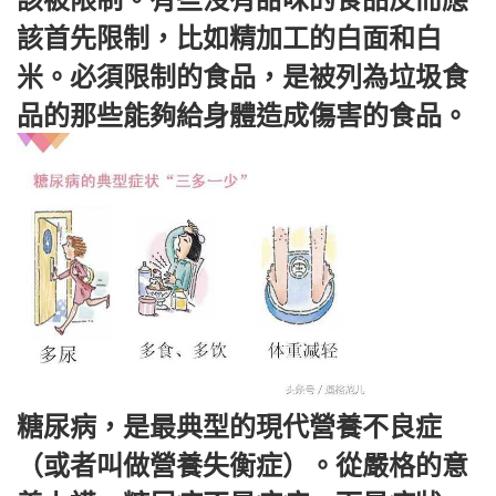
該被限制。有些沒有甜味的食品反而應
該首先限制，比如精加工的白面和白
米。必須限制的食品，是被列為垃圾食
品的那些能夠給身體造成傷害的食品。
糖尿病，是最典型的現代營養不良症
（或者叫做營養失衡症）。從嚴格的意