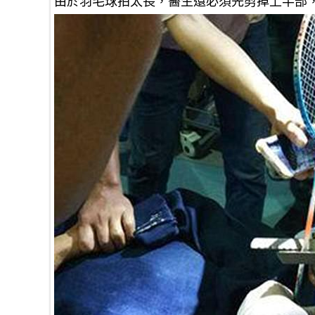
由於羽毛球拍太長，醫生還必須先剪掉上半部