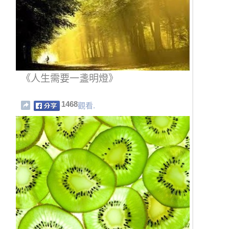
《人生需要一盞明燈》
1468
觀看.