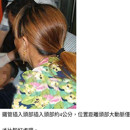
鐵管插入頭部插入頭部約4公分，位置距離頭部大動脈僅