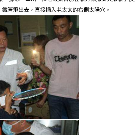
，鐵管飛出去，直接插入老太太的右側太陽穴。