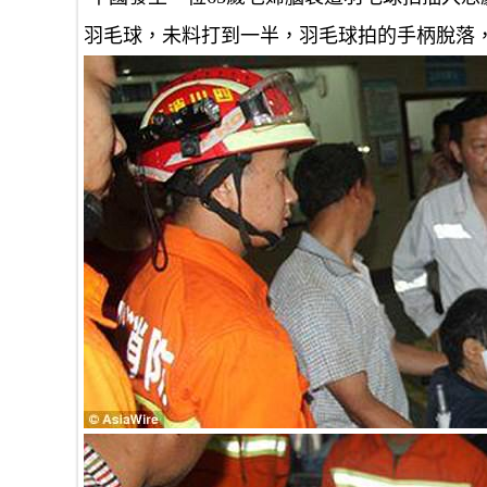
羽毛球，未料打到一半，羽毛球拍的手柄脫落