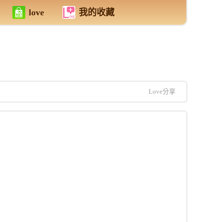
love
我的收藏
Love分享