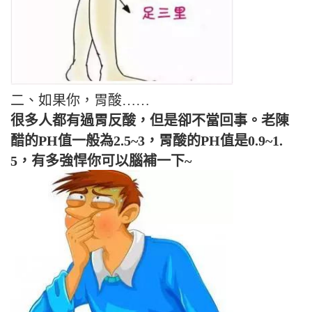
二、如果你，胃酸……
很多人都有過胃反酸，但是卻不當回事。老陳
醋的PH值一般為2.5~3，胃酸的PH值是0.9~1.
5，有多強悍你可以腦補一下~