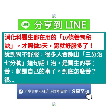
消化科醫生都在用的「10條養胃秘
訣」，才照做3天，胃就舒服多了！
說到胃不舒服，很多人會蹦出「三分治
七分養」這句話！治，是醫生的事；
養，就是自己的事了。到底怎麼養？
很...