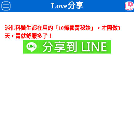
Love分享
消化科醫生都在用的「10條養胃秘訣」，才照做3
天，胃就舒服多了！