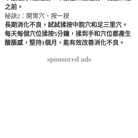
之前。
秘訣2：開胃穴，按一按
長期消化不良，試試揉按中脘穴和足三里穴。
每天每個穴位揉按5分鐘，揉到手和穴位都產生
酸脹感，堅持1個月，能有效改善消化不良。
sponsored ads