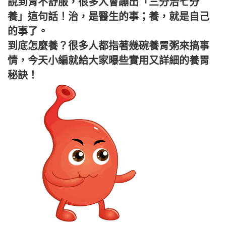
說到胃不舒服，很多人會蹦出「三分治七分
養」這句話！治，是醫生的事；養，就是自己
的事了。
到底怎麼養？很多人都指著幾碗養胃粥來搞事
情，今天小編就給大家曝些實用又詳細的養胃
秘訣！