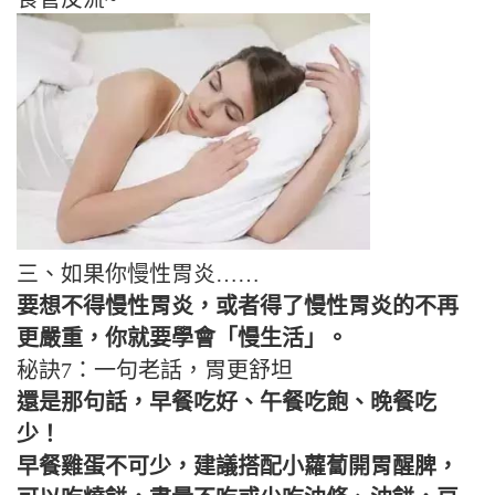
三、如果你慢性胃炎……
要想不得慢性胃炎，或者得了慢性胃炎的不再
更嚴重，你就要學會「慢生活」。
秘訣7：一句老話，胃更舒坦
還是那句話，早餐吃好、午餐吃飽、晚餐吃
少！
早餐雞蛋不可少，建議搭配小蘿蔔開胃醒脾，