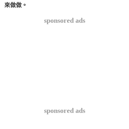
來做做。
sponsored ads
sponsored ads