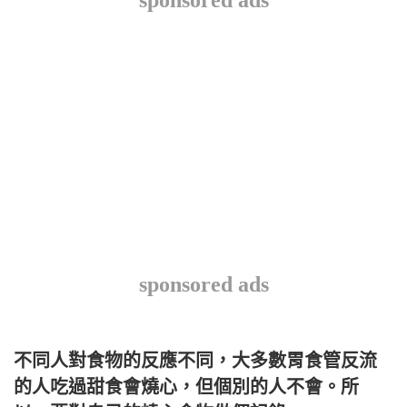
sponsored ads
不同人對食物的反應不同，大多數胃食管反流
的人吃過甜食會燒心，但個別的人不會。所