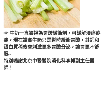
☞ 牛奶一直被視為胃酸緩衝劑，可緩解潰瘍疼
痛，現在證實牛奶只是暫時緩衝胃酸，其鈣和
蛋白質稍後會刺激更多胃酸分泌，讓胃更不舒
服~
特別鳴謝北京中醫醫院消化科李博副主任醫
師！