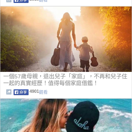
一個57歲母親，退出兒子「家庭」，不再和兒子住
一起的真實經歷！值得每個家庭借鑑！
4901
觀看