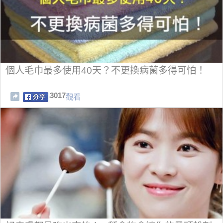
個人毛巾最多使用40天？不更換病菌多得可怕！
3017
觀看