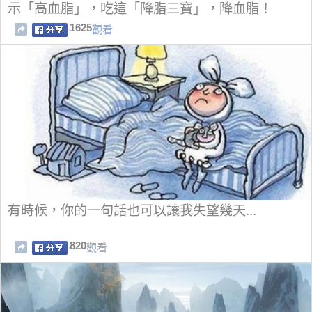
示「高血脂」，吃這「降脂三寶」，降血脂！
1625
觀看
有時候，你的一句話也可以讓我失望幾天...
820
觀看