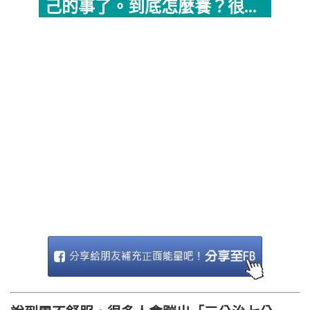
己的事了。到底怎麼養？很...