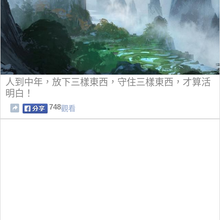
人到中年，放下三樣東西，守住三樣東西，才算活
明白！
748
觀看