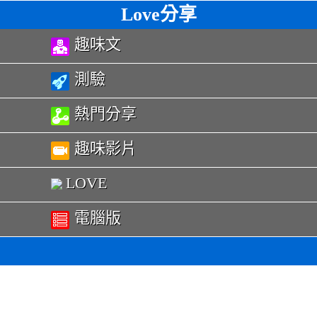
Love分享
趣味文
測驗
熱門分享
趣味影片
LOVE
電腦版