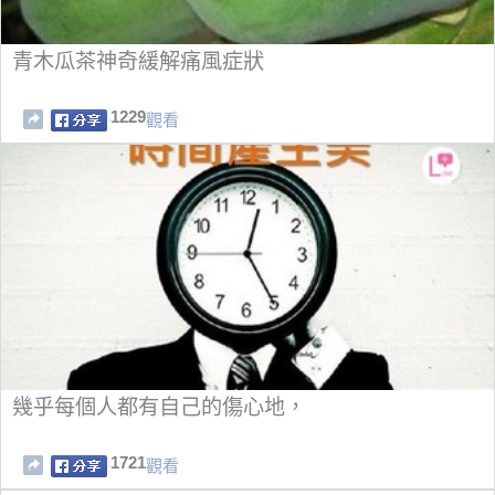
青木瓜茶神奇緩解痛風症狀
1229
觀看
幾乎每個人都有自己的傷心地，
1721
觀看