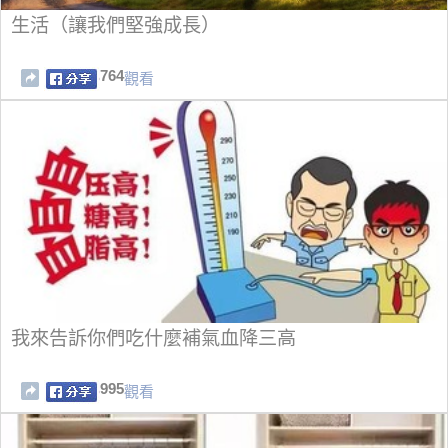
生活（讓我們堅強成長）
764
觀看
我來告訴你們吃什麼補氣血降三高
995
觀看