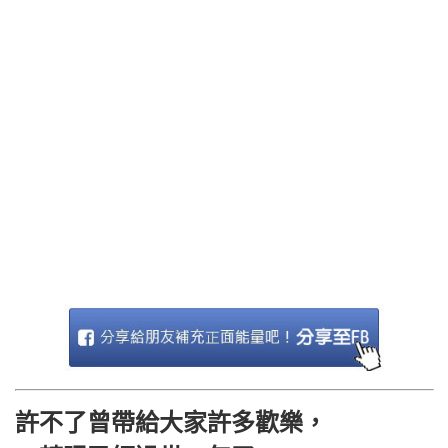
許不了曾帶給大家許多歡樂，