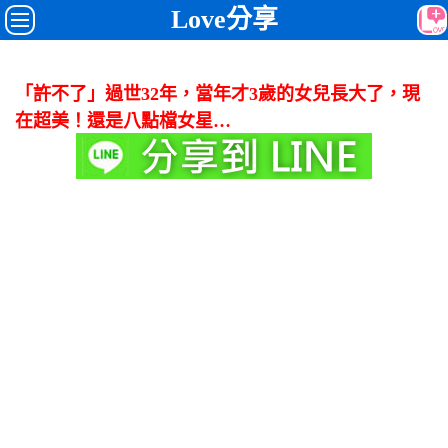
Love分享
「許不了」過世32年，當年才3歲的女兒長大了，現
在超美！還是八點檔女星…