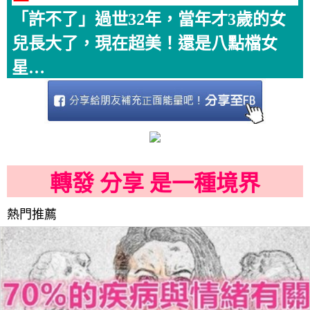
「許不了」過世32年，當年才3歲的女
兒長大了，現在超美！還是八點檔女
星…
轉發 分享 是一種境界
熱門推薦