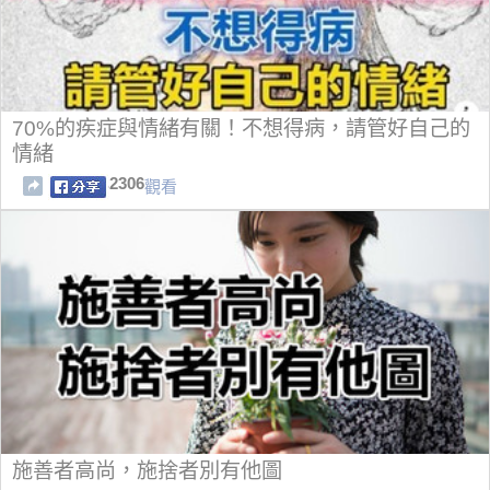
70%的疾症與情緒有關！不想得病，請管好自己的
情緒
2306
觀看
施善者高尚，施捨者別有他圖