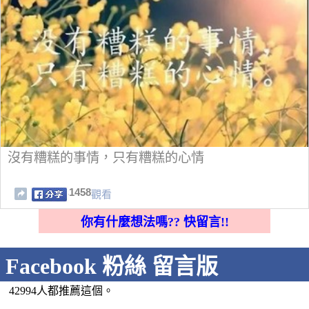
沒有糟糕的事情，只有糟糕的心情
1458
觀看
你有什麼想法嗎?? 快留言!!
Facebook 粉絲 留言版
42994人都推薦這個。