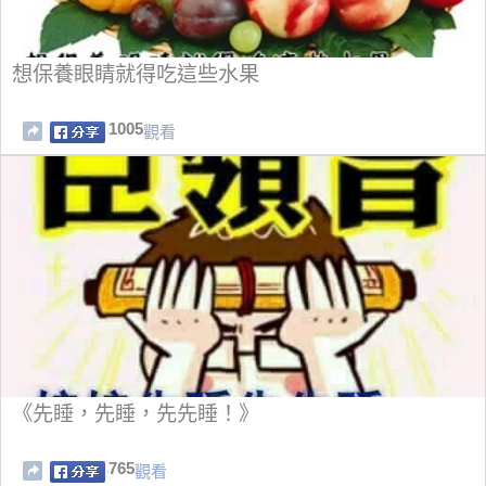
想保養眼睛就得吃這些水果
1005
觀看
《先睡，先睡，先先睡！》
765
觀看