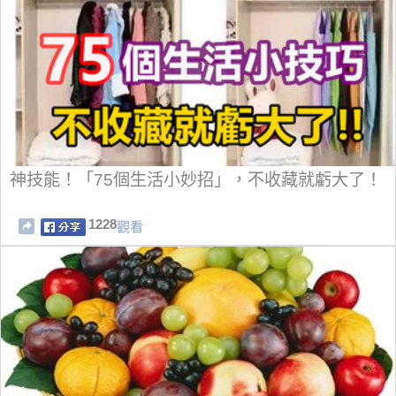
神技能！「75個生活小妙招」，不收藏就虧大了！
1228
觀看