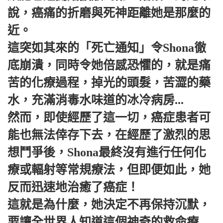
說，癌痛的折磨與死神距離她是那麼的
近。
這突如其來的「死亡通知」令Shona徹
底崩潰，同時令她倍感恐懼的，就是痛
苦的化療過程，掉光的頭髮，苦澀的藥
水，充滿消毒水味道的冰冷病房...
然而，即使經歷了這一切，癌症患者可
能也無法倖存下去，在經歷了激烈的思
想鬥爭後，Shona最終沒有進行任何化
療或輻射等常規療法，但即便如此，她
反而迅速地治癒了癌症！
這就是為什麼，她決定不再保持沉默，
要讓全世界人知道這個神奇的救命療