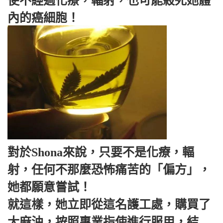
使不經過化療，輻射，也可能殺死她體
內的癌細胞！
對於Shona來說，只要不是化療，輻
射，任何不那麼恐怖痛苦的「偏方」，
她都願意嘗試！
就這樣，她立即從這名護工處，購買了
大麻油，按照專業指使進行服用，結