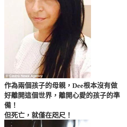
作為兩個孩子的母親，Dee根本沒有做
好離開這個世界，離開心愛的孩子的準
備！
但死亡，就僅在咫尺！