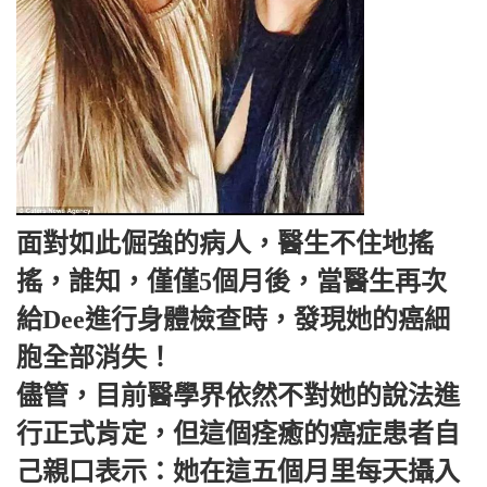
面對如此倔強的病人，醫生不住地搖
搖，誰知，僅僅5個月後，當醫生再次
給Dee進行身體檢查時，發現她的癌細
胞全部消失！
儘管，目前醫學界依然不對她的說法進
行正式肯定，但這個痊癒的癌症患者自
己親口表示：她在這五個月里每天攝入