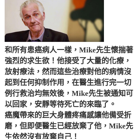
和所有患癌病人一樣，Mike先生懷揣著
強烈的求生欲！他接受了大量的化療，
放射療法，然而這些治療對他的病情沒
起到任何抑制作用，在醫生進行完一切
例行救治均無效後，Mike先生被通知可
以回家，安靜等待死亡的來臨了。
癌魔帶來的巨大身體疼痛感讓他備受折
磨，但即便醫生已經放棄了他，Mike先
生依然沒有放棄自己！