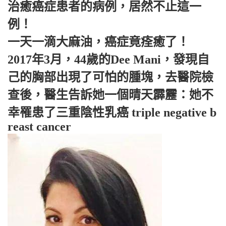
治癒癌症患者的病例，居然不止這一
例！
一天一滴大麻油，癌症竟痊癒了！
2017年3月，44歲的Dee Mani，發現自
己的胸部出現了可怕的腫塊，去醫院檢
查後，醫生告訴她一個晴天霹靂：她不
幸罹患了三重陰性乳癌 triple negative b
reast cancer