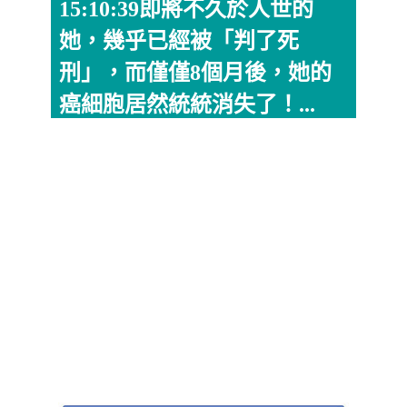
15:10:39即將不久於人世的
她，幾乎已經被「判了死
刑」，而僅僅8個月後，她的
癌細胞居然統統消失了！...