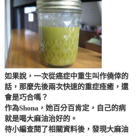
如果說，一次從癌症中重生叫作僥倖的
話，那麼先後兩次快速的重症痊癒，還
會是巧合嗎？
作為Shona，她百分百肯定，自己的病
就是喝大麻油治好的。
待小編查閱了相關資料後，發現大麻油