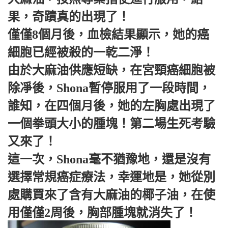
果，奇蹟真的出現了！
僅僅8個月後，血檢結果顯示，她的癌
細胞已經被殺的一乾二淨！
由於大麻油供應短缺，在宮頸癌細胞被
除凈後，Shona暫停服用了一段時間，
誰知，在四個月後，她的左胸處出現了
一個拳頭大小的腫塊！第二場生死考驗
又來了！
這一次，Shona毫不猶豫地，還是沒有
選擇常規癌症療法，幸運地是，她從別
處購買來了含有大麻油的椰子油，在使
用僅僅2周後，胸部腫塊就消失了！