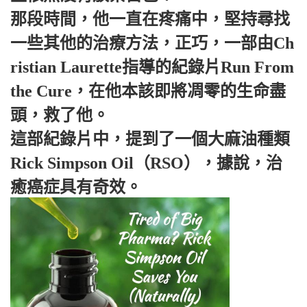
那段時間，他一直在疼痛中，堅持尋找
一些其他的治療方法，正巧，一部由Ch
ristian Laurette指導的紀錄片Run From
the Cure，在他本該即將凋零的生命盡
頭，救了他。
這部紀錄片中，提到了一個大麻油種類
Rick Simpson Oil（RSO），據說，治
癒癌症具有奇效。