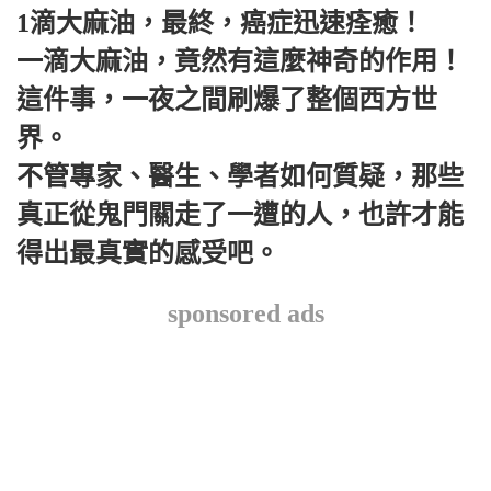
1滴大麻油，最終，癌症迅速痊癒！
一滴大麻油，竟然有這麼神奇的作用！
這件事，一夜之間刷爆了整個西方世
界。
不管專家、醫生、學者如何質疑，那些
真正從鬼門關走了一遭的人，也許才能
得出最真實的感受吧。
sponsored ads