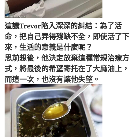
這讓Trevor陷入深深的糾結：為了活
命，把自己弄得殘缺不全，即使活了下
來，生活的意義是什麼呢？
思前想後，他決定放棄這種常規治療方
式，將最後的希望寄托在了大麻油上，
而這一次，也沒有讓他失望。