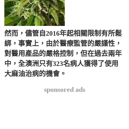
然而，儘管自2016年起相關限制有所鬆
綁，事實上，由於醫療監管的嚴謹性，
對醫用產品的嚴格控制，但在過去兩年
中，全澳洲只有323名病人獲得了使用
大麻油治病的機會。
sponsored ads