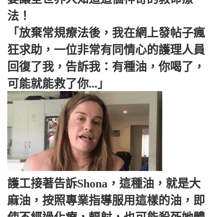
法！
「放棄常規療法後，我在網上發帖子瘋
狂求助，一位非常有同情心的護理人員
回復了我，告訴我：有種油，你喝了，
可能就能救了你...」
護工接著告訴Shona，這種油，就是大
麻油，按照專業指導服用這樣的油，即