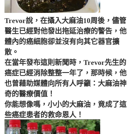
Trevor說，在攝入大麻油10周後，儘管
醫生已經對他發出拖延治療的警告，他
體內的癌細胞卻並沒有向其它器官擴
散。
在當年發布這則新聞時，Trevor先生的
癌症已經消除整整一年了，那時候，他
也曾藉助媒體向所有人呼籲：大麻油神
奇的醫療價值！
你能想像嗎，小小的大麻油，竟成了這
些癌症患者的救命恩人！