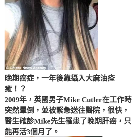
晚期癌症，一年後靠攝入大麻油痊
癒！？
2009年，英國男子Mike Cutler在工作時
突然暈倒，並被緊急送往醫院，很快，
醫生確診Mike先生罹患了晚期肝癌，只
能再活3個月了。