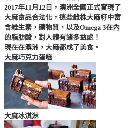
2017年11月12日，澳洲全國正式實現了
大麻食品合法化，這些雌株大麻籽中富
含維生素，礦物質，以及Omega 3在內
的脂肪酸，對人體有諸多益處！
現在在澳洲，大麻都成了美食。
大麻巧克力蛋糕
大麻冰淇淋