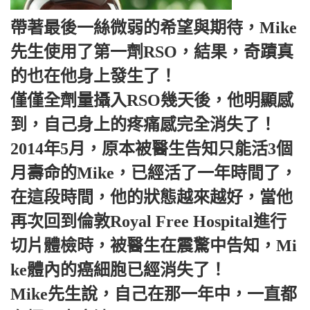
帶著最後一絲微弱的希望與期待，Mike
先生使用了第一劑RSO，結果，奇蹟真
的也在他身上發生了！
僅僅全劑量攝入RSO幾天後，他明顯感
到，自己身上的疼痛感完全消失了！
2014年5月，原本被醫生告知只能活3個
月壽命的Mike，已經活了一年時間了，
在這段時間，他的狀態越來越好，當他
再次回到倫敦Royal Free Hospital進行
切片體檢時，被醫生在震驚中告知，Mi
ke體內的癌細胞已經消失了！
Mike先生說，自己在那一年中，一直都