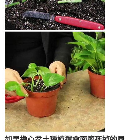
如果擔心盆土種植還會面臨死掉的風