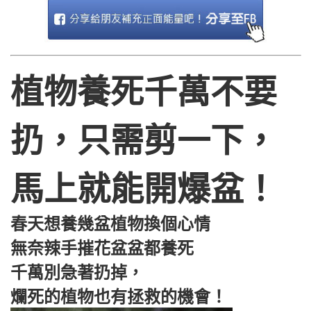
植物養死千萬不要
扔，只需剪一下，
馬上就能開爆盆！
春天想養幾盆植物換個心情
無奈辣手摧花盆盆都養死
千萬別急著扔掉，
爛死的植物也有拯救的機會！