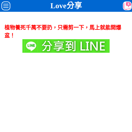
Love分享
植物養死千萬不要扔，只需剪一下，馬上就能開爆
盆！