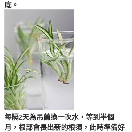
底。
每隔2天為吊蘭換一次水，等到半個
月，根部會長出新的根須，此時準備好