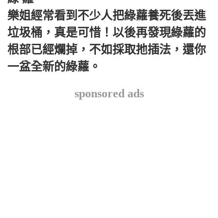
樂姐經常看到不少人把綠蘿養死後丟進
垃圾桶，真是可惜！以後再發現綠蘿的
根部已經爛掉，不如採取扡插法，還你
一盆全新的綠蘿。
sponsored ads