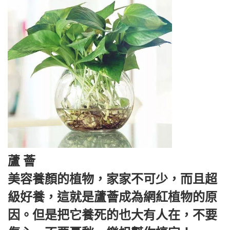
蘆 薈
美容養顏的植物，家家不可少，而且超
級好養，這就是蘆薈成為網紅植物的原
因。但是把它養死的也大有人在，不要