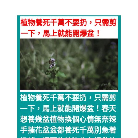
植物養死千萬不要扔，只需剪
一下，馬上就能開爆盆！
植物養死千萬不要扔，只需剪
一下，馬上就能開爆盆！春天
想養幾盆植物換個心情無奈辣
手摧花盆盆都養死千萬別急著