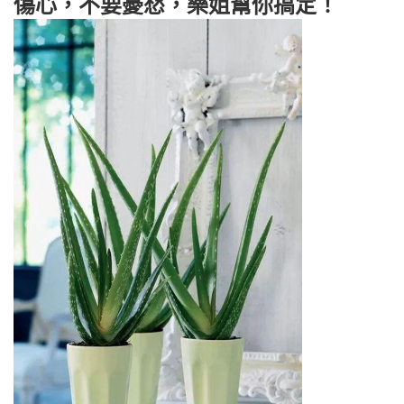
傷心，不要憂愁，樂姐幫你搞定！