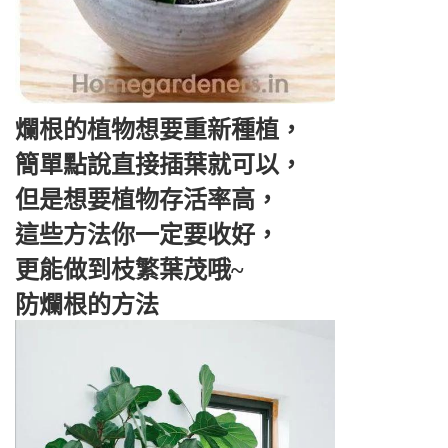
爛根的植物想要重新種植，
簡單點說直接插葉就可以，
但是想要植物存活率高，
這些方法你一定要收好，
更能做到枝繁葉茂哦~
防爛根的方法