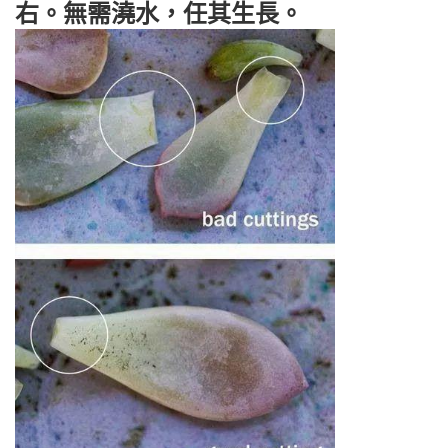
右。無需澆水，任其生長。