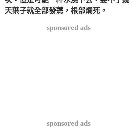
次。但是可能一杯水澆下去，要不了幾
天葉子就全部發蔫，根部爛死。
sponsored ads
sponsored ads