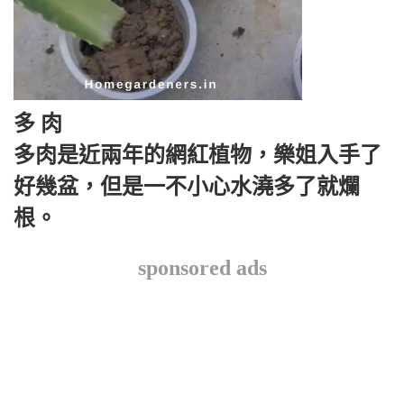
多 肉
多肉是近兩年的網紅植物，樂姐入手了
好幾盆，但是一不小心水澆多了就爛
根。
sponsored ads