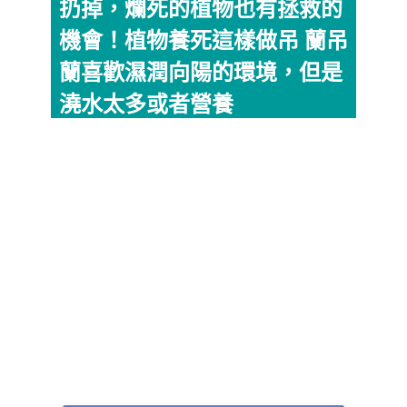
扔掉，爛死的植物也有拯救的
機會！植物養死這樣做吊 蘭吊
蘭喜歡濕潤向陽的環境，但是
澆水太多或者營養