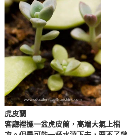
虎皮蘭
客廳裡擺一盆虎皮蘭，高端大氣上檔