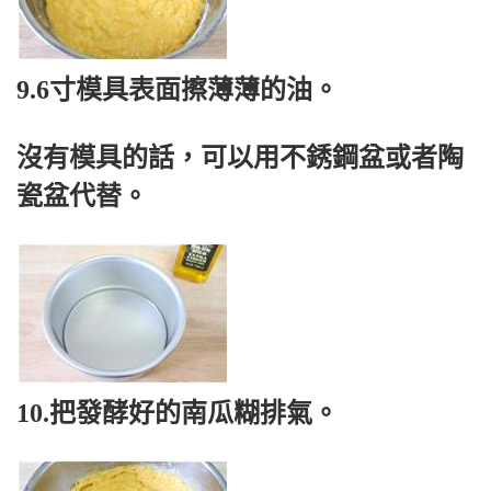
9.6寸模具表面擦薄薄的油。
沒有模具的話，可以用不銹鋼盆或者陶
瓷盆代替。
10.把發酵好的南瓜糊排氣。