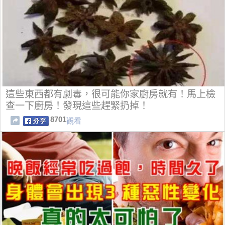
這些東西都有劇毒，很可能你家廚房就有！馬上檢
查一下廚房！發現這些趕緊扔掉！
8701
觀看