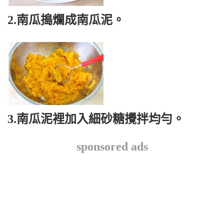
2.南瓜搗爛成南瓜泥。
3.南瓜泥裡加入細砂糖攪拌均勻。
sponsored ads