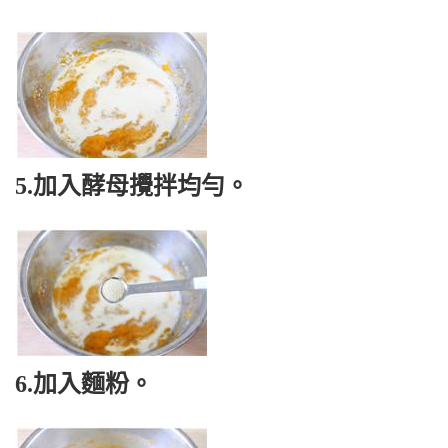
5.加入酵母攪拌均勻。
6.加入麵粉。