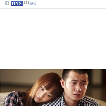
825
觀看