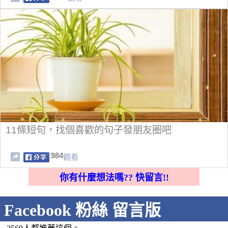
11條短句，找個喜歡的句子發朋友圈吧
984
觀看
你有什麼想法嗎?? 快留言!!
Facebook 粉絲 留言版