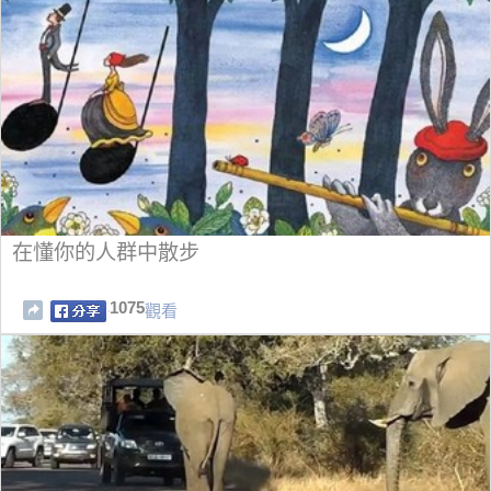
在懂你的人群中散步
1075
觀看