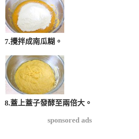
7.攪拌成南瓜糊。
8.蓋上蓋子發酵至兩倍大。
sponsored ads