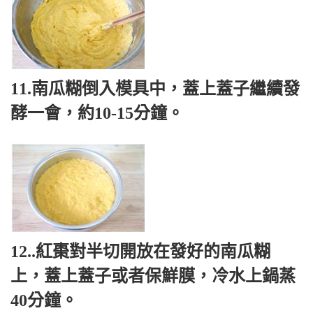
11.南瓜糊倒入模具中，蓋上蓋子繼續發
酵一會，約10-15分鐘。
12..紅棗對半切開放在發好的南瓜糊
上，蓋上蓋子或者保鮮膜，冷水上鍋蒸
40分鐘。