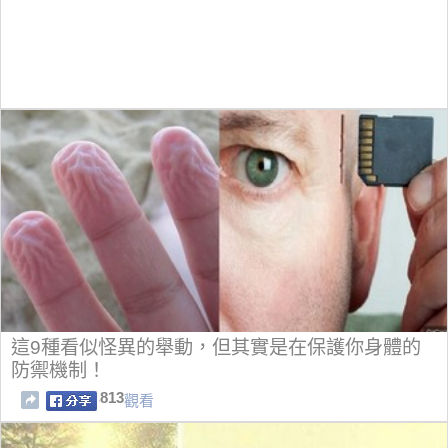
這9種看似怪異的舉動，但其實是在保護你身體的
防禦機制！
813
觀看