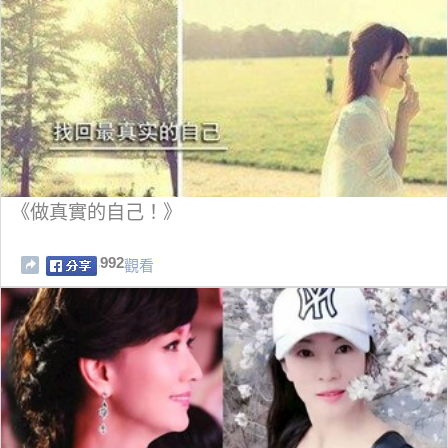
《做真實的自己！》
992
觀看