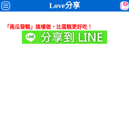
Love分享
「南瓜發糕」這樣做，比蛋糕更好吃！