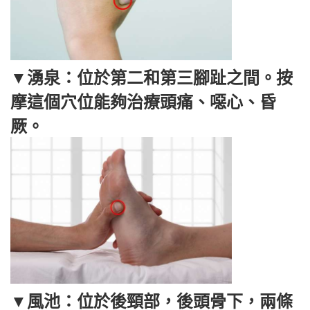
▼湧泉：位於第二和第三腳趾之間。按
摩這個穴位能夠治療頭痛、噁心、昏
厥。
▼風池：位於後頸部，後頭骨下，兩條