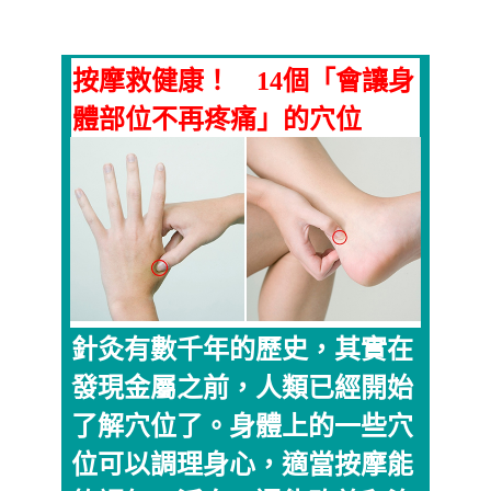
按摩救健康！ 14個「會讓身
體部位不再疼痛」的穴位
針灸有數千年的歷史，其實在
發現金屬之前，人類已經開始
了解穴位了。身體上的一些穴
位可以調理身心，適當按摩能