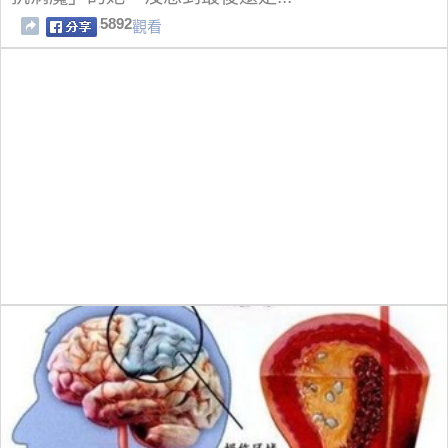
5892
觀看