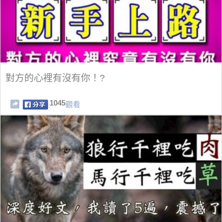
對方的心裡有沒有你！?
1045
觀看