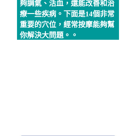
夠調氣、活血，還能改善和治
療一些疾病。下面是14個非常
重要的穴位，經常按摩能夠幫
你解決大問題。。