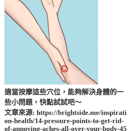
適當按摩這些穴位，能夠解決身體的一
些小問題，快點試試吧～
文章來源: https://brightside.me/inspirati
on-health/14-pressure-points-to-get-rid-
of-annoying-aches-all-over-your-body-45