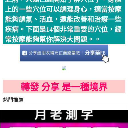
上的一些穴位可以調理身心，適當按摩
能夠調氣、活血，還能改善和治療一些
疾病。下面是14個非常重要的穴位，經
常按摩能夠幫你解決大問題。。
轉發 分享 是一種境界
熱門推薦