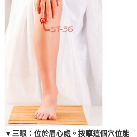
▼三眼：位於眉心處。按摩這個穴位能