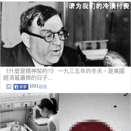
《什麼是精神契約?》 一九三五年的冬天，是美國
經濟最蕭條的日子...
1021
觀看