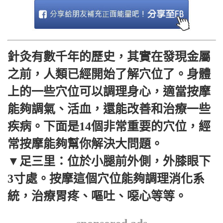
針灸有數千年的歷史，其實在發現金屬
之前，人類已經開始了解穴位了。身體
上的一些穴位可以調理身心，適當按摩
能夠調氣、活血，還能改善和治療一些
疾病。下面是14個非常重要的穴位，經
常按摩能夠幫你解決大問題。
▼足三里：位於小腿前外側，外膝眼下
3寸處。按摩這個穴位能夠調理消化系
統，治療胃疼、嘔吐、噁心等等。