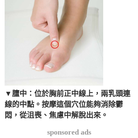
▼膻中：位於胸前正中線上，兩乳頭連
線的中點。按摩這個穴位能夠消除鬱
悶，從沮喪、焦慮中解脫出來。
sponsored ads