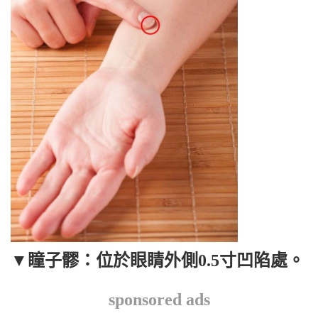
▼瞳子髎：位於眼睛外側0.5寸凹陷處。
sponsored ads