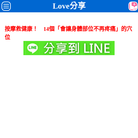
Love分享
按摩救健康！ 14個「會讓身體部位不再疼痛」的穴
位