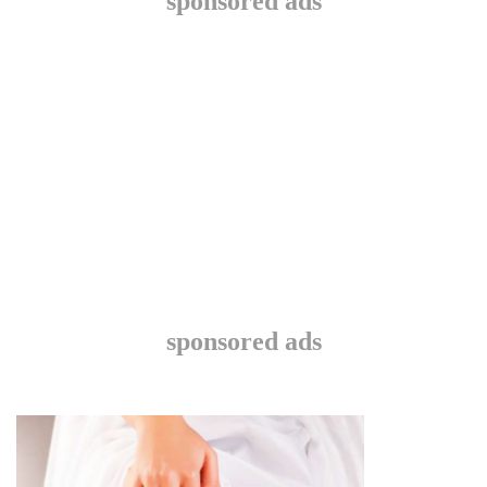
sponsored ads
sponsored ads