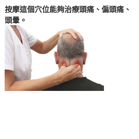
按摩這個穴位能夠治療頭痛、偏頭痛、
頭暈。