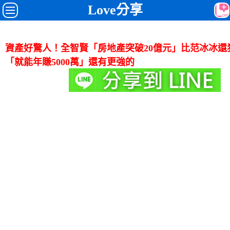
Love分享
資產好驚人！全智賢「房地產突破20億元」比范冰冰還
「就能年賺5000萬」還有更強的