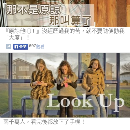
『原諒他吧！』沒經歷過我的苦，就不要隨便勸我
「大度」！
697
觀看
兩千萬人，看完後都放下了手機！