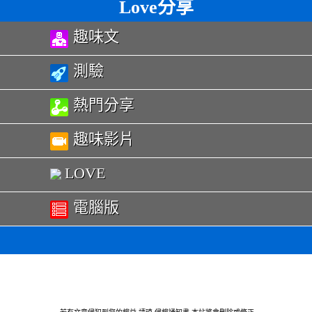
Love分享
趣味文
測驗
熱門分享
趣味影片
LOVE
電腦版