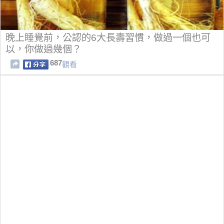
晚上睡覺前，公認的6大長壽習慣，做過一個也可
以，你做過幾個？
687
觀看