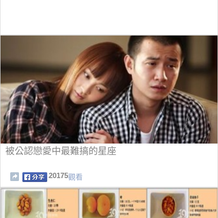
被公認戀愛中最難搞的星座
20175
觀看