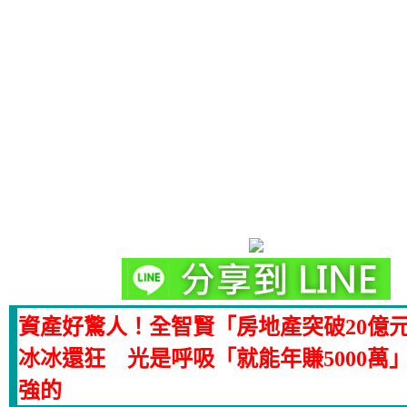
資產好驚人！全智賢「房地產突破20億
冰冰還狂 光是呼吸「就能年賺5000萬
強的