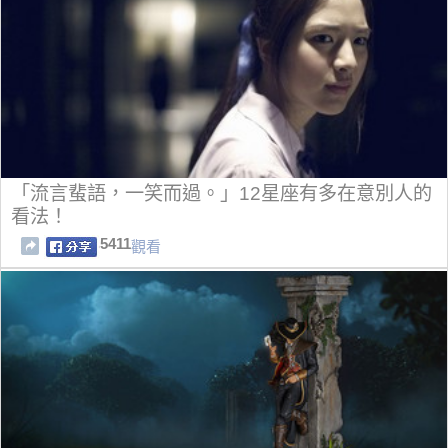
「流言蜚語，一笑而過。」12星座有多在意別人的
看法！
5411
觀看