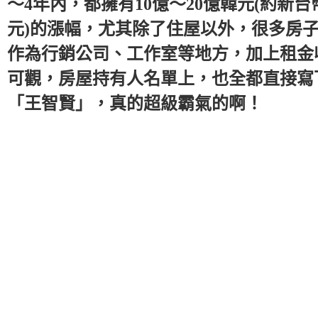
～4年內，都擁有10億～20億韓元(約新台幣
元)的漲幅，尤其除了住屋以外，很多房
作為行銷公司、工作室等地方，加上租金
可觀，房屋持有人名單上，也全都直接寫
「王智賢」，真的超級霸氣的啊！