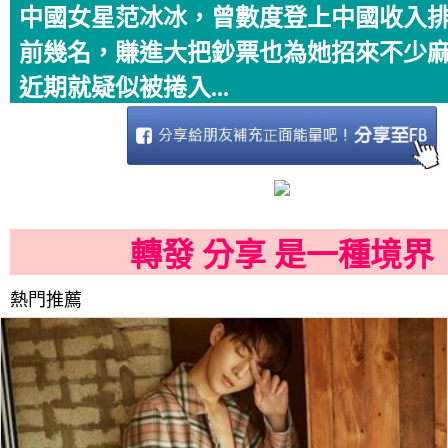
中國女星范冰冰，曾數度登上中國收入
前幾名，賺進大把鈔票也為她招來不少
近期就疑似被捲入...
轉發 分享 是一種境界
熱門推薦