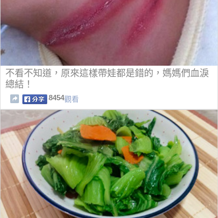
不看不知道，原來這樣帶娃都是錯的，媽媽們血淚
總結！
8454
觀看