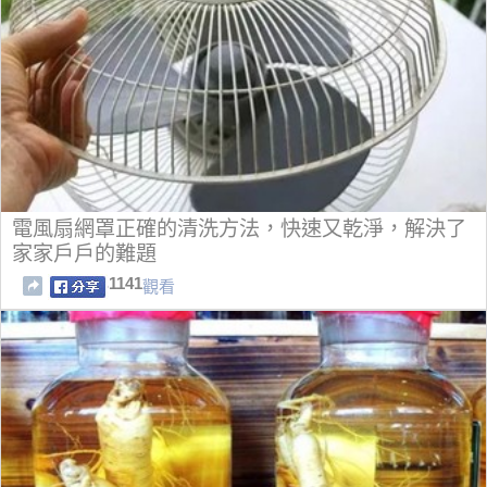
電風扇網罩正確的清洗方法，快速又乾淨，解決了
家家戶戶的難題
1141
觀看