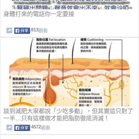
身體打來的電話你一定要接
813
觀看
談到減肥大家都說「少吃多動」，但其實這只對了
一半…只有這樣做才能把脂肪徹底消滅！
4572
觀看