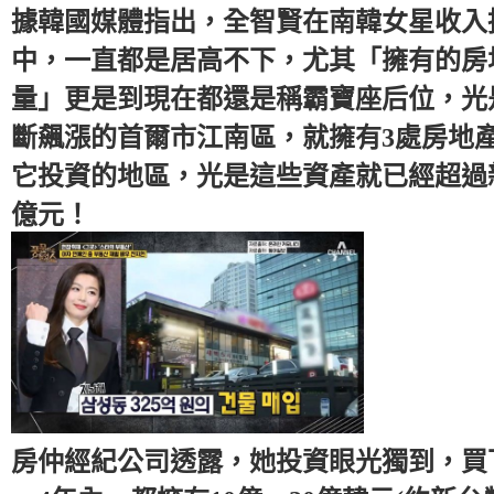
據韓國媒體指出，全智賢在南韓女星收入
中，一直都是居高不下，尤其「擁有的房
量」更是到現在都還是稱霸寶座后位，光
斷飆漲的首爾市江南區，就擁有3處房地
它投資的地區，光是這些資產就已經超過新
億元！
房仲經紀公司透露，她投資眼光獨到，買