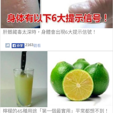
肝髒藏毒太深時，身體會出現6大提示信號！
2163
觀看
檸檬的45種用途「第一個最實用」平常都想不到！