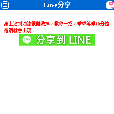
Love分享
身上沾到油漆很難洗掉，教你一招，乖乖等候10分鐘
奇蹟就會出現…