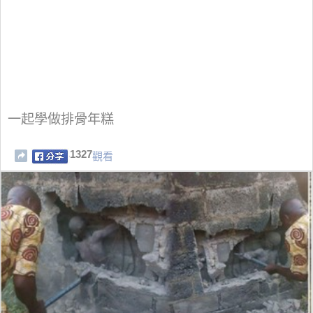
一起學做排骨年糕
1327
觀看