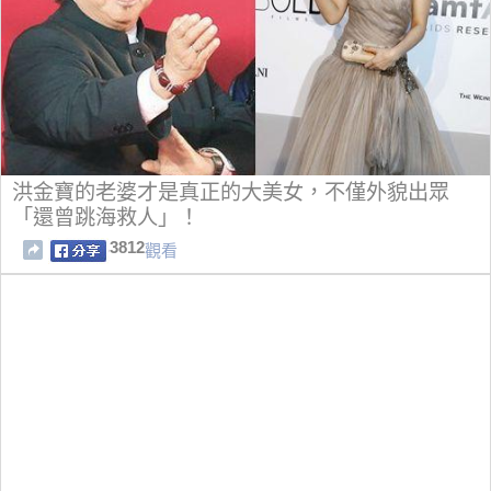
洪金寶的老婆才是真正的大美女，不僅外貌出眾
「還曾跳海救人」！
3812
觀看