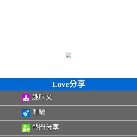
Love分享
趣味文
測驗
熱門分享