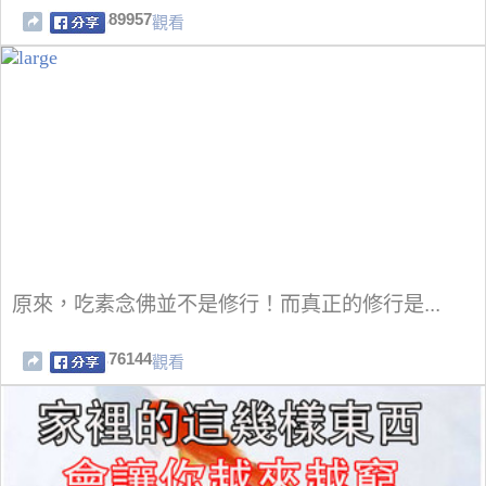
89957
觀看
原來，吃素念佛並不是修行！而真正的修行是...
76144
觀看