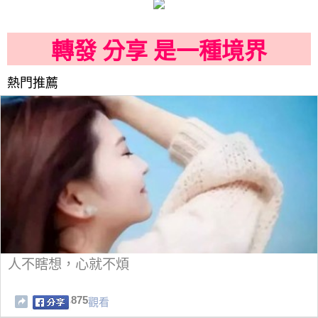
轉發 分享 是一種境界
熱門推薦
人不瞎想，心就不煩
875
觀看