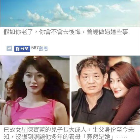
假如你老了，你會不會去後悔，曾經做過這些事
587
觀看
已故女星陳寶蓮的兒子長大成人，生父身份至今未
知，沒想到照顧他多年的養母「竟然是她」······