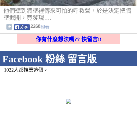
他們聽到牆壁裡傳來可怕的呼救聲，於是決定把牆
壁掘開，竟發現….
2268
觀看
你有什麼想法嗎?? 快留言!!
Facebook 粉絲 留言版
1022人都推薦這個。