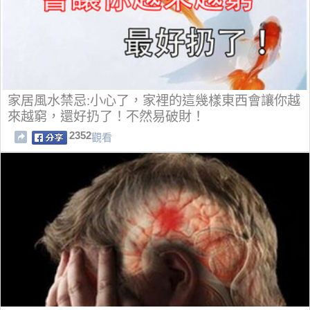
家居風水禁忌:小心了，家裡的這幾樣東西會讓你越
來越窮，還好扔了！不然易破財！
2352
觀看