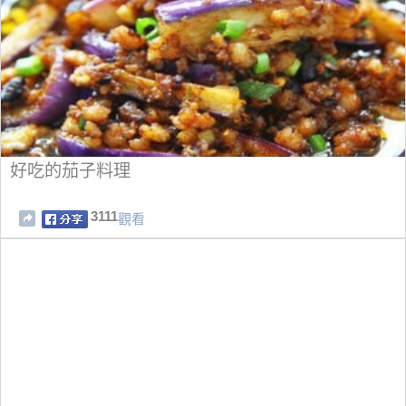
好吃的茄子料理
3111
觀看