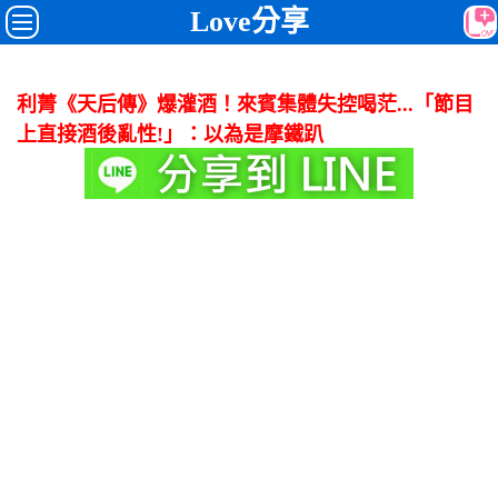
Love分享
利菁《天后傳》爆灌酒！來賓集體失控喝茫...「節目
上直接酒後亂性!」：以為是摩鐵趴