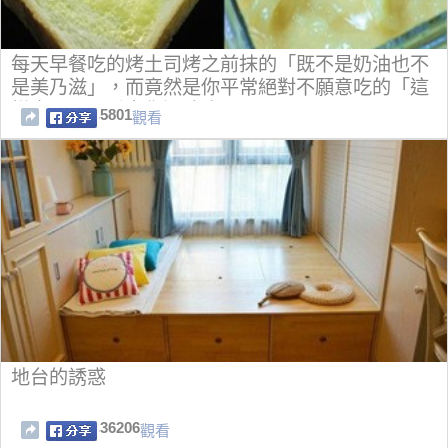
每天早餐吃的烤土司烤之前抹的「既不是奶油也不
是美乃滋」，而竟然是你平常絕對不願意吃的「這
樣東西」！看完你還敢吃嗎？
5801
觀看
地台的誘惑
36206
觀看