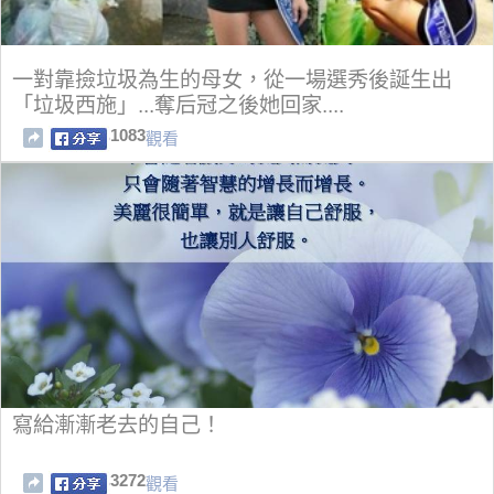
一對靠撿垃圾為生的母女，從一場選秀後誕生出
「垃圾西施」...奪后冠之後她回家....
1083
觀看
寫給漸漸老去的自己！
3272
觀看