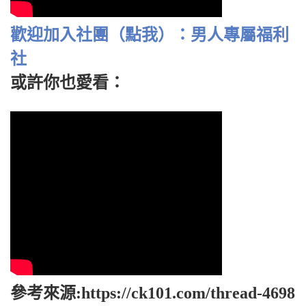
歡迎加入社團（點我）：男人專屬福利
社
或許你也愛看：
參考來源:https://ck101.com/thread-4698