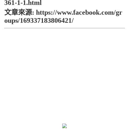
361-1-1.html
文章來源: https://www.facebook.com/gr
oups/169337183806421/