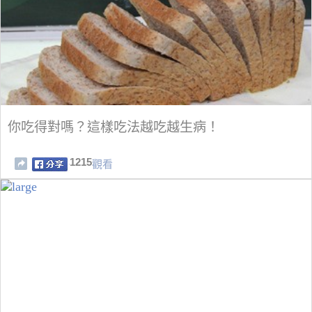
你吃得對嗎？這樣吃法越吃越生病！
1215
觀看