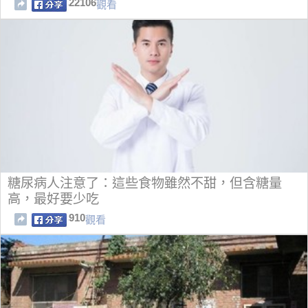
22106
觀看
糖尿病人注意了：這些食物雖然不甜，但含糖量
高，最好要少吃
910
觀看