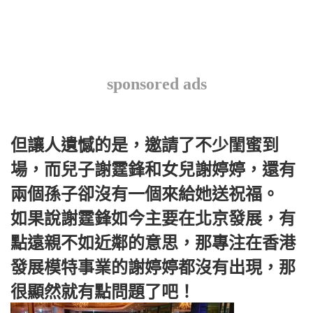
sponsored ads
但讓人遺憾的是，邀請了不少閨蜜到
場，而兒子謝霆鋒和女兒謝婷婷，還有
兩個孫子卻沒有一個來給她送祝福。
如果說謝霆鋒如今主要在北京發展，有
點遠親不如近鄰的意思，那專注在香港
發展模特事業的謝婷婷都沒有出現，那
很顯然就有點問題了吧！