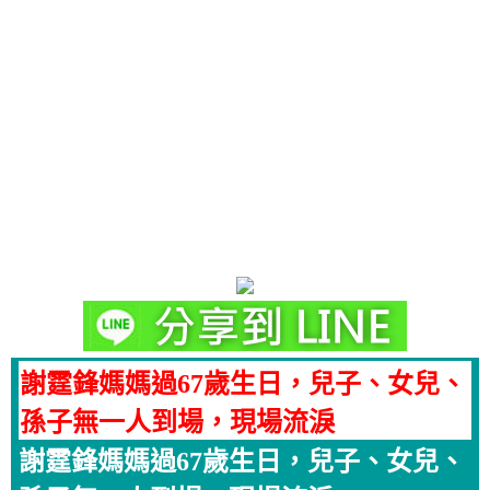
謝霆鋒媽媽過67歲生日，兒子、女兒、
孫子無一人到場，現場流淚
謝霆鋒媽媽過67歲生日，兒子、女兒、