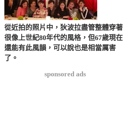
從近拍的照片中，狄波拉盡管整體穿著
很像上世紀80年代的風格，但67歲現在
還能有此風韻，可以說也是相當厲害
了。
sponsored ads