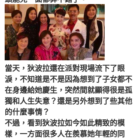
當天，狄波拉還在派對現場流下了眼
淚，不知道是不是因為想到了子女都不
在身邊給她慶生，突然間就顯得很是孤
獨和人生失意？還是另外想到了些其他
的什麼事情？
不過，看到狄波拉如今如此精致的模
樣，一方面很多人在羨慕她年輕的同