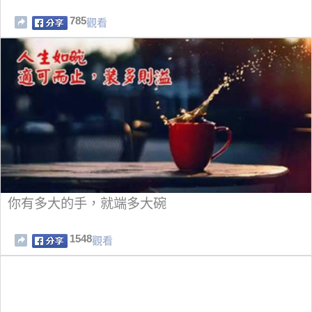
785
觀看
你有多大的手，就端多大碗
1548
觀看