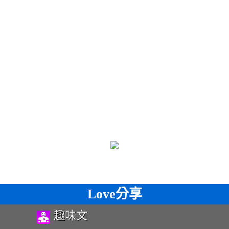
Love分享
趣味文