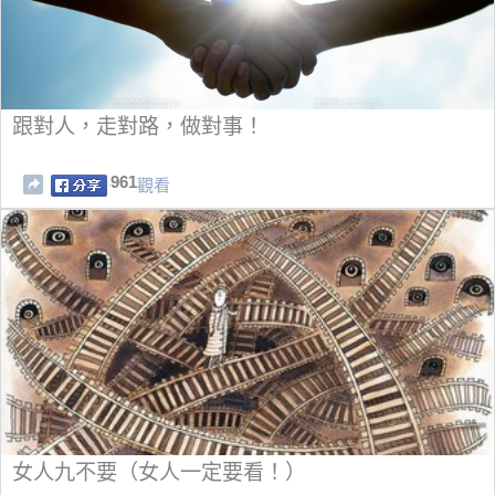
跟對人，走對路，做對事！
961
觀看
女人九不要（女人一定要看！）