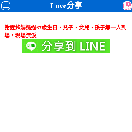
Love分享
謝霆鋒媽媽過67歲生日，兒子、女兒、孫子無一人到
場，現場流淚