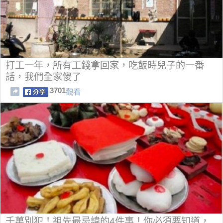
打工一年，所有工錢拿回家，吃飯時兒子的一番
話，我們全家傻了
3701
觀看
千萬別犯！祖先最忌諱的4件事！你必須要知道，