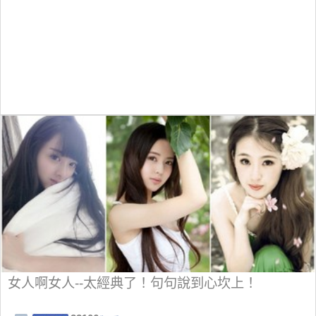
女人啊女人--太經典了！句句說到心坎上！