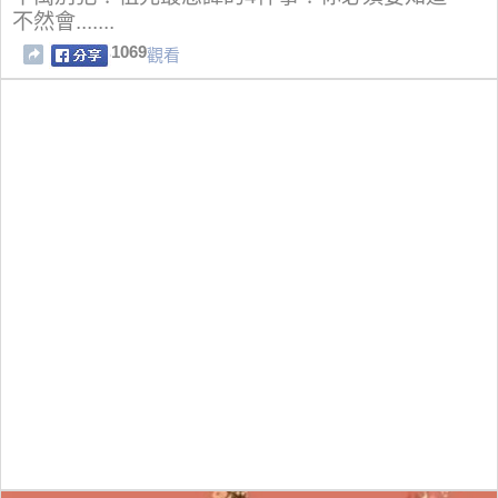
不然會.......
1069
觀看