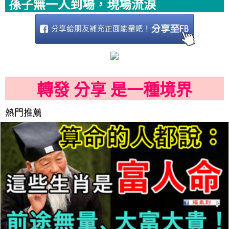
孫子無一人到場，現場流淚
轉發 分享 是一種境界
熱門推薦