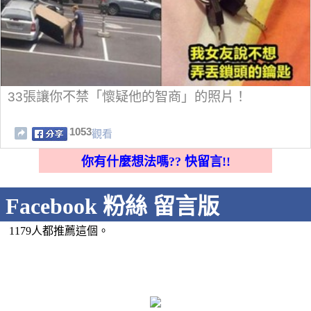
33張讓你不禁「懷疑他的智商」的照片！
1053
觀看
你有什麼想法嗎?? 快留言!!
Facebook 粉絲 留言版
1179人都推薦這個。