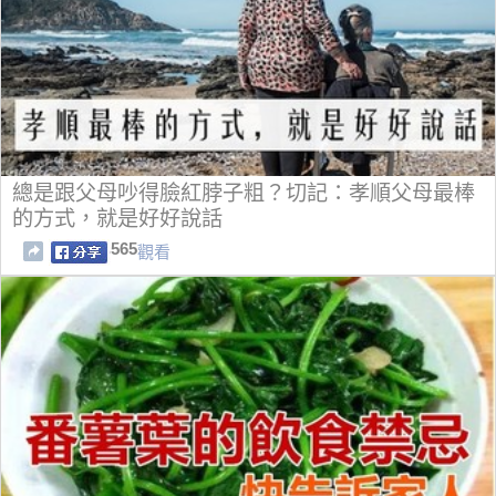
總是跟父母吵得臉紅脖子粗？切記：孝順父母最棒
的方式，就是好好說話
565
觀看