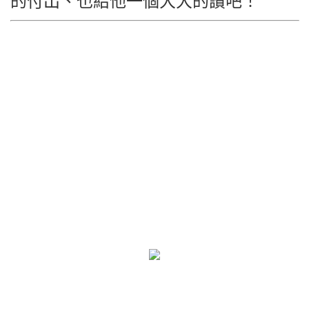
的付出、也給他一個大大的讚吧！