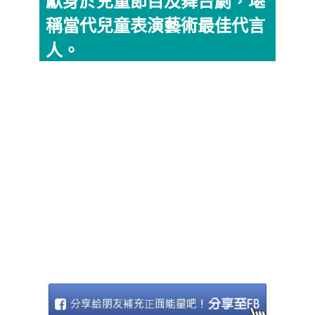
獻身於兒童節目及舞台劇，堪
稱當代兒童表演藝術最佳代言
人。