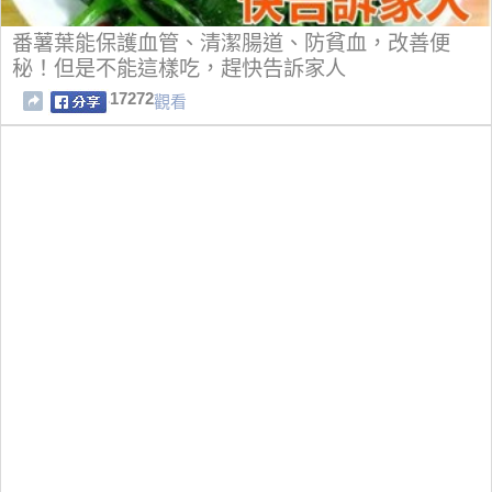
番薯葉能保護血管、清潔腸道、防貧血，改善便
秘！但是不能這樣吃，趕快告訴家人
17272
觀看