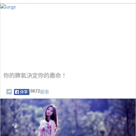
你的脾氣決定你的壽命！
8672
觀看