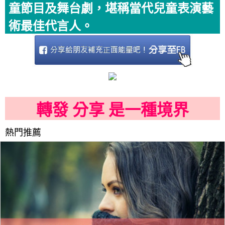
童節目及舞台劇，堪稱當代兒童表演藝
術最佳代言人。
轉發 分享 是一種境界
熱門推薦