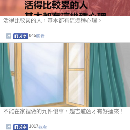
活得比較累的人，基本都有這幾種心理。
845
觀看
不能在家裡做的九件傻事，趨吉避凶才有好運來！
1017
觀看