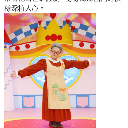
樣深植人心。