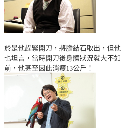
於是他趕緊開刀，將膽結石取出，但他
也坦言，當時開刀後身體狀況就大不如
前，他甚至因此消瘦13公斤！