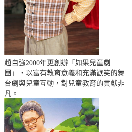
趙自強2000年更創辦「如果兒童劇
團」，以富有教育意義和充滿歡笑的舞
台劇與兒童互動，對兒童教育的貢獻非
凡。