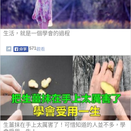
生活，就是一個學會的過程
571
觀看
生薑抹在手上太厲害了！可惜知道的人並不多，學