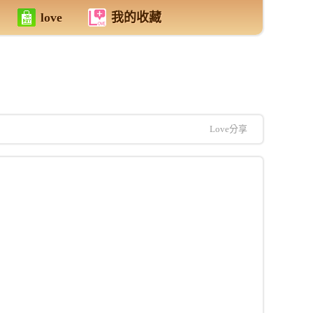
love
我的收藏
Love分享