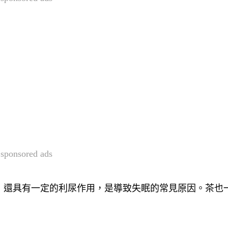
sponsored ads
，還具有一定的利尿作用，是導致失眠的常見原因。茶也