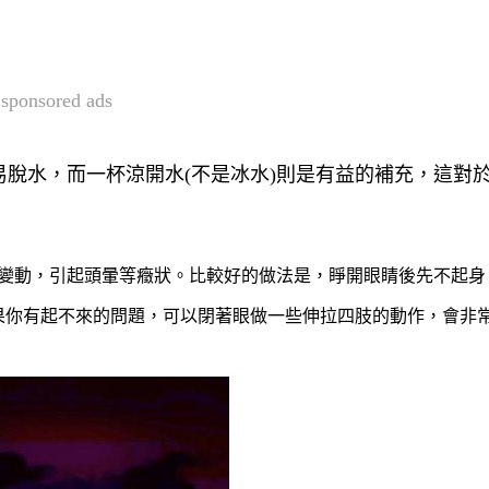
sponsored ads
脫水，而一杯涼開水(不是冰水)則是有益的補充，這對
變動，引起頭暈等癥狀。比較好的做法是，睜開眼睛後先不起身
果你有起不來的問題，可以閉著眼做一些伸拉四肢的動作，會非