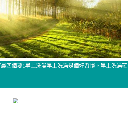
清晨四個要1早上洗澡早上洗澡是個好習慣。早上洗澡確