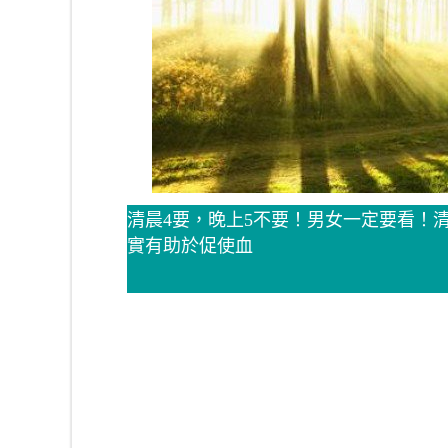
清晨4要，晚上5不要！男女一定要看！
實有助於促使血