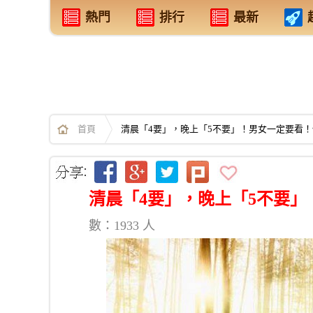
熱門
排行
最新
首頁
清晨「4要」，晚上「5不要」！男女一定要看
清晨「4要」，晚上「5不要
數：1933 人