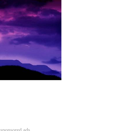
sponsored ads