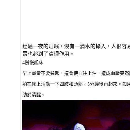
經過一夜的睡眠，沒有一滴水的攝入，人很容易
胃也起到了清理作用。
4慢慢起床
早上盡量不要猛起，這會使血往上沖，造成血壓突然
躺在床上活動一下四肢和頭部，5分鐘後再起來。如
助於清醒。