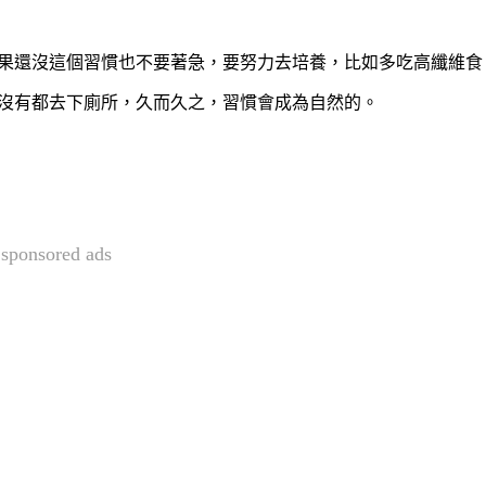
果還沒這個習慣也不要著急，要努力去培養，比如多吃高纖維食
沒有都去下廁所，久而久之，習慣會成為自然的。
sponsored ads