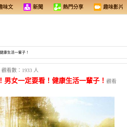
趣味文
新聞
熱門分享
趣味影片
！健康生活一輩子！
觀看數：1933 人
」！男女一定要看！健康生活一輩子！
觀看