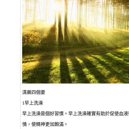
清晨四個要
1早上洗澡
早上洗澡是個好習慣。早上洗澡確實有助於促使血液
情，使精神更加飽滿。