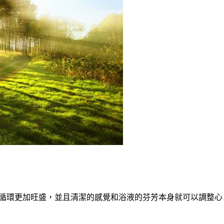
循環更加旺盛，並且清潔的感覺和浴液的芬芳本身就可以調整心