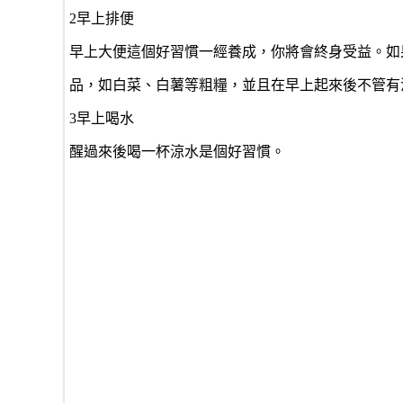
2早上排便
早上大便這個好習慣一經養成，你將會終身受益。如
品，如白菜、白薯等粗糧，並且在早上起來後不管有
3早上喝水
醒過來後喝一杯涼水是個好習慣。