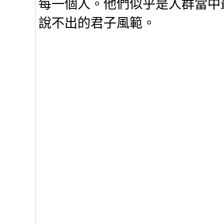
每一個人。他們似乎是人群當中
說不出的君子風範。