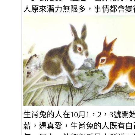
人原來潛力無限多，事情都會變
生肖兔的人在10月1，2，3號
薪，遇真愛，生肖兔的人既有自