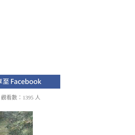
紫
觀看數：1395 人