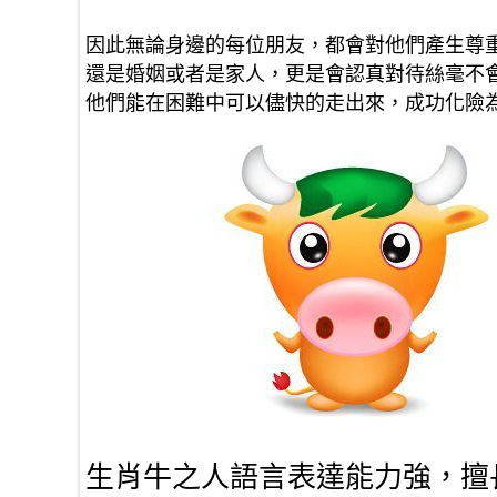
因此無論身邊的每位朋友，都會對他們產生尊
還是婚姻或者是家人，更是會認真對待絲毫不
他們能在困難中可以儘快的走出來，成功化險
生肖牛之人語言表達能力強，擅長