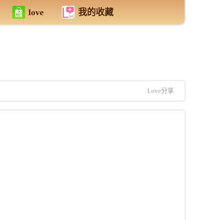
love
我的收藏
Love分享