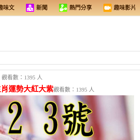
趣味文
新聞
熱門分享
趣味影片
觀看數：1395 人
生肖運勢大紅大紫
觀看數：1395 人