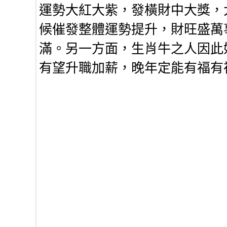
運勢大紅大紫，發橫財中大獎，
候催發整體運勢提升，財旺盛萬
滿。另一方面，生肖牛之人因此
有望升職加薪，晚年定能有福有