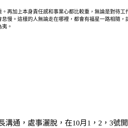
重。再加上本身責任感和事業心都比較重，無論是對待工
會怠慢。這樣的人無論走在哪裡，都會有福星一路相隨，
為夷。
溝通，處事灑脫，在10月1，2，3號