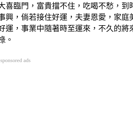
大喜臨門，富貴擋不住，吃喝不愁，到
事興，倘若接住好運，夫妻恩愛，家庭
好運，事業中隨著時至運來，不久的將
祿。
sponsored ads