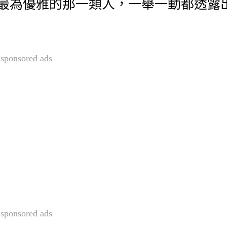
最為優雅的那一類人，一舉一動都透露
sponsored ads
sponsored ads