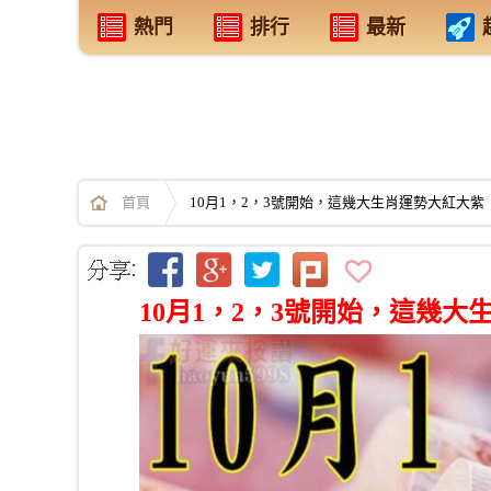
熱門
排行
最新
首頁
10月1，2，3號開始，這幾大生肖運勢大紅大紫
10月1，2，3號開始，這幾大