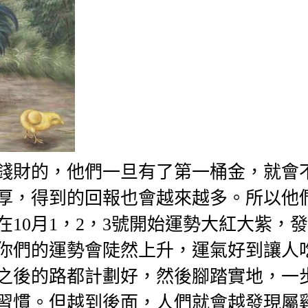
錢財的，他們一旦有了第一桶金，就會
厚，得到的回報也會越來越多。所以他
10月1，2，3號開始運勢大紅大紫，
你們的運勢會陡然上升，運氣好到讓人
之後的路都計劃好，然後腳踏實地，一
習慣。但越到後面，人們就會越發現屬