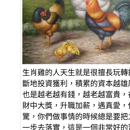
生肖雞的人天生就是很擅長玩轉
斷地投資獲利，積累的資本越雄
也是越老越有錢，越老越富貴，在
財中大獎，升職加薪，遇真愛，
驚，你們做事情的時候總是要把
一步去落實，這是一個非常好的