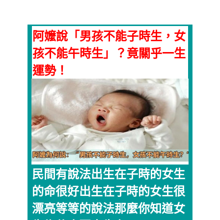
阿嬤說「男孩不能子時生，女
孩不能午時生」？竟關乎一生
運勢！
民間有說法出生在子時的女生
的命很好出生在子時的女生很
漂亮等等的說法那麼你知道女