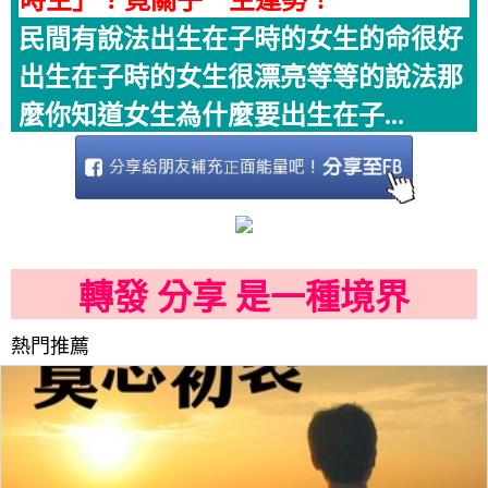
時生」？竟關乎一生運勢！
民間有說法出生在子時的女生的命很好
出生在子時的女生很漂亮等等的說法那
麼你知道女生為什麼要出生在子...
轉發 分享 是一種境界
熱門推薦