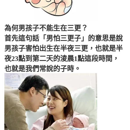
為何男孩子不能生在三更？
首先這句話「男怕三更子」的意思是說
男孩子害怕出生在半夜三更，也就是半
夜23點到第二天的淩晨1點這段時間，
也就是我們常說的子時。