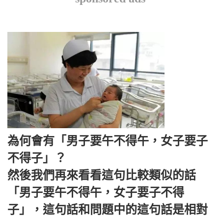
為何會有「男子要午不得午，女子要子
不得子」？
然後我們再來看看這句比較類似的話
「男子要午不得午，女子要子不得
子」，這句話和問題中的這句話是相對