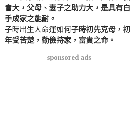
會大，父母、妻子之助力大，是具有白
手成家之能耐。
子時出生人命運如何
子時初先克母，初
年受苦楚，勤儉持家，富貴之命。
sponsored ads