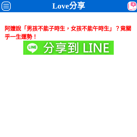
Love分享
阿嬤說「男孩不能子時生，女孩不能午時生」？竟關
乎一生運勢！