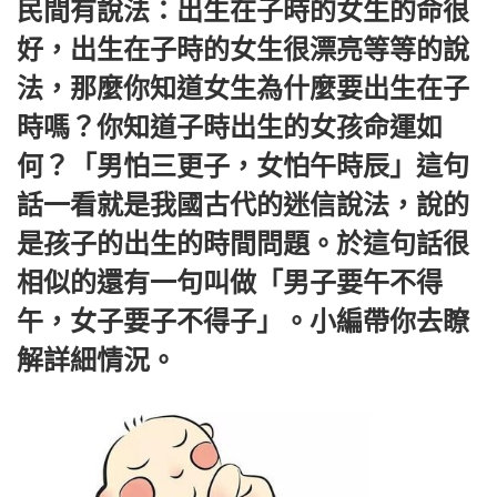
民間有說法：出生在子時的女生的命很
好，出生在子時的女生很漂亮等等的說
法，那麼你知道女生為什麼要出生在子
時嗎？你知道子時出生的女孩命運如
何？「男怕三更子，女怕午時辰」這句
話一看就是我國古代的迷信說法，說的
是孩子的出生的時間問題。於這句話很
相似的還有一句叫做「男子要午不得
午，女子要子不得子」。小編帶你去瞭
解詳細情況。