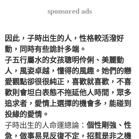
sponsored ads
因此，子時出生的人，性格較活潑好
動，同時有些詭計多端。
子五行屬水的女孩聰明伶俐、美麗動
人，風姿卓越，懂得的風趣。她們的戀
愛觀點卻很很純正，喜歡就喜歡，不喜
歡則會坦白表態不拖延他人時間，眾多
追求者，愛情上選擇的機會多，能碰到
投緣的愛情。
子時出生的人命運總論：
個性剛強、性
急，做事易見反復不定，招惹是非之機