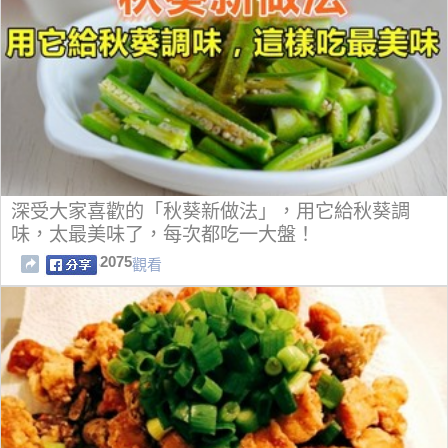
深受大家喜歡的「秋葵新做法」，用它給秋葵調
味，太最美味了，每次都吃一大盤！
2075
觀看