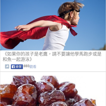
《如果你的孩子是老鷹，請不要讓他學馬跑步或是
和魚一起游泳》
693
觀看