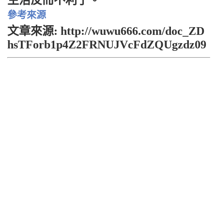
生活反而不利了。
參考來源
文章來源: http://wuwu666.com/doc_ZD
hsTForb1p4Z2FRNUJVcFdZQUgzdz09