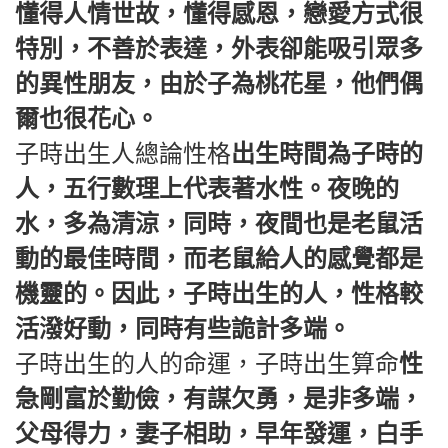
懂得人情世故，懂得感恩，戀愛方式很
特別，不善於表達，外表卻能吸引眾多
的異性朋友，由於子為桃花星，他們偶
爾也很花心。
子時出生人總論性格
出生時間為子時的
人，五行數理上代表著水性。夜晚的
水，多為清涼，同時，夜間也是老鼠活
動的最佳時間，而老鼠給人的感覺都是
機靈的。因此，子時出生的人，性格較
活潑好動，同時有些詭計多端。
子時出生的人的命運，子時出生算命
性
急剛富於勤儉，有謀欠勇，是非多端，
父母得力，妻子相助，早年發運，白手