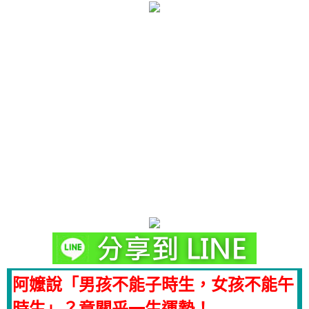
阿嬤說「男孩不能子時生，女孩不能午