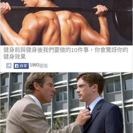
健身前與健身後我們要做的10件事，你會驚訝你的
健身效果
1983
觀看