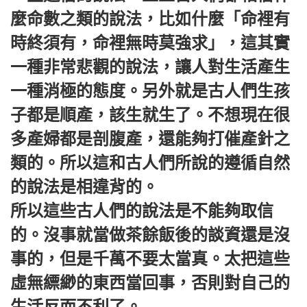
麼命數之類的說法，比如什麼「命裡有
時終須有，命裡無時莫強求」，這其實
一種非常悲觀的說法，讓人對生活產生
一種消極的態度。另外就是古人們生孩
子都是順產，該生就生了。不想現在很
多產婦都是剖腹產，還能夠打催產針之
類的。所以這和古人們所說的遵循自然
的說法是相違背的。
所以這些古人們的說法是不能夠取信
的。沒事就當做茶餘飯後的談資還是沒
事的，但是千萬不要太當真。太把這些
虛無縹緲的東西當回事，否則對自己的