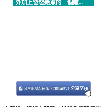
外加上爸爸給煮的一個雞...