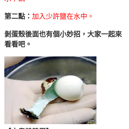
第二點：
加入少許鹽在水中。
剝蛋殼後面也有個小妙招，大家一起來
看看吧。