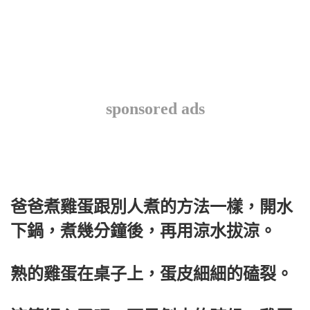
sponsored ads
爸爸煮雞蛋跟別人煮的方法一樣，開水
下鍋，煮幾分鐘後，再用涼水拔涼。
熟的雞蛋在桌子上，蛋皮細細的磕裂。