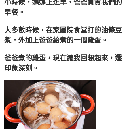
小時候，媽媽上班早，爸爸負責我們的
早餐。
大多數時候，在家屬院食堂打的油條豆
漿，外加上爸爸給煮的一個雞蛋。
爸爸煮的雞蛋，現在讓我回想起來，還
印象深刻。