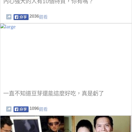
內心強大的人有10個特質，你有嗎？
2036
觀看
一直不知道豆芽還能這麼好吃，真是虧了
1096
觀看