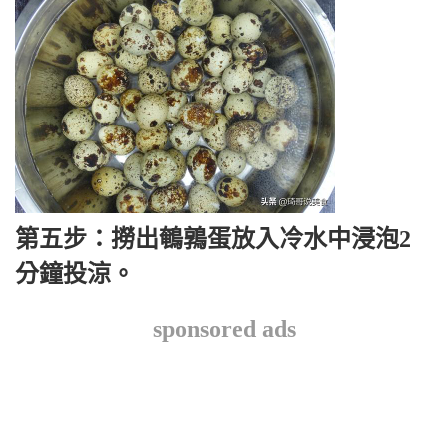
第五步：撈出鵪鶉蛋放入冷水中浸泡2
分鐘投涼。
sponsored ads