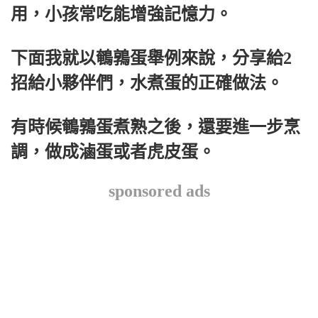
用，小孩常吃能增強記憶力。
下面我就以鵪鶉蛋舉例來說，分享給2
招給小夥伴們，水煮蛋的正確做法。
有時候鵪鶉蛋煮熟之後，還要進一步烹
調，做成滷蛋或者虎皮蛋。
sponsored ads