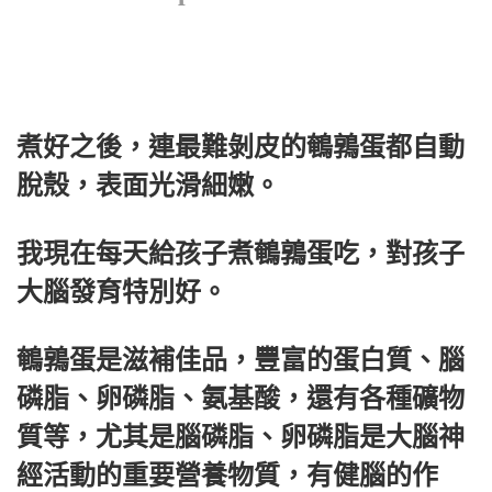
煮好之後，連最難剝皮的鵪鶉蛋都自動
脫殼，表面光滑細嫩。
我現在每天給孩子煮鵪鶉蛋吃，對孩子
大腦發育特別好。
鵪鶉蛋是滋補佳品，豐富的蛋白質、腦
磷脂、卵磷脂、氨基酸，還有各種礦物
質等，尤其是腦磷脂、卵磷脂是大腦神
經活動的重要營養物質，有健腦的作