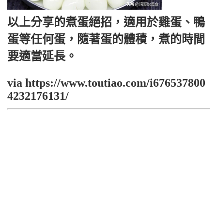
以上分享的煮蛋絕招，適用於雞蛋、鴨
蛋等任何蛋，隨著蛋的體積，煮的時間
要適當延長。
via https://www.toutiao.com/i676537800
4232176131/