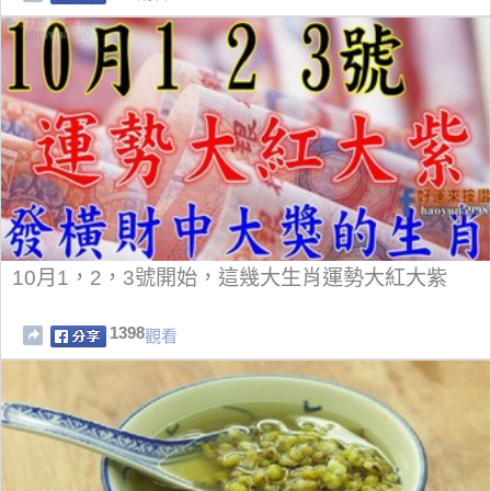
10月1，2，3號開始，這幾大生肖運勢大紅大紫
1398
觀看