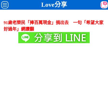
Love分享
91歲老榮民「捧百萬現金」捐出去 一句「希望大家
好過年」網讚翻