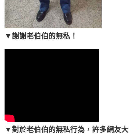
▼謝謝老伯伯的無私！
▼對於老伯伯的無私行為，許多網友大