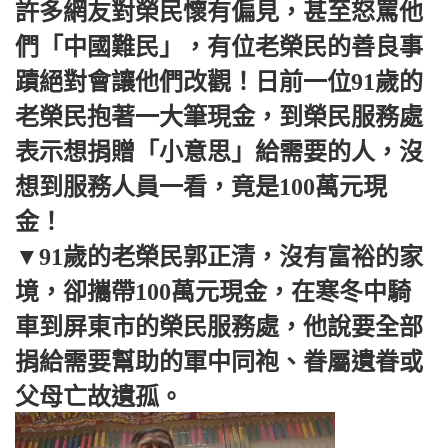
許多網友對榮民懷有偏見，甚至怒罵他
們「中國難民」，有位老榮民的善良事
蹟絕對會讓他們改觀！日前一位91歲的
老榮民抱著一大筆現金，到榮民服務處
表示想捐贈「小意思」給需要的人，沒
想到服務人員一看，竟是100萬元現
金！
▼91歲的老榮民郭正清，沒有富裕的家
境，卻攜帶100萬元現金，在寒冬中騎
車到屏東市的榮民服務處，他說要全部
捐給需要幫助的軍中同袍、眷屬遺眷或
父母亡故遺孤。