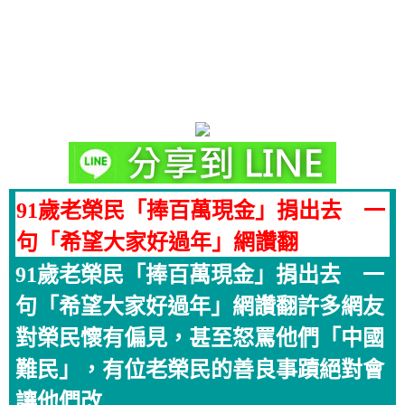
91歲老榮民「捧百萬現金」捐出去 一
句「希望大家好過年」網讚翻
91歲老榮民「捧百萬現金」捐出去 一
句「希望大家好過年」網讚翻許多網友
對榮民懷有偏見，甚至怒罵他們「中國
難民」，有位老榮民的善良事蹟絕對會
讓他們改...