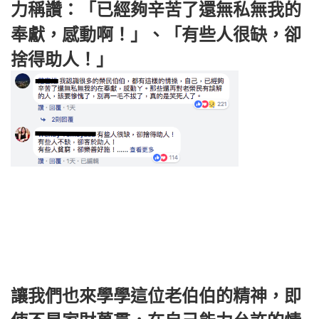
力稱讚：「已經夠辛苦了還無私無我的
奉獻，感動啊！」、「有些人很缺，卻
捨得助人！」
讓我們也來學學這位老伯伯的精神，即