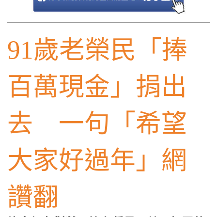
91歲老榮民「捧
百萬現金」捐出
去 一句「希望
大家好過年」網
讚翻