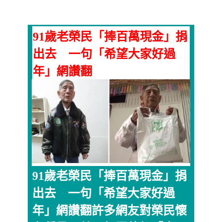
91歲老榮民「捧百萬現金」捐
出去 一句「希望大家好過
年」網讚翻
91歲老榮民「捧百萬現金」捐
出去 一句「希望大家好過
年」網讚翻許多網友對榮民懷