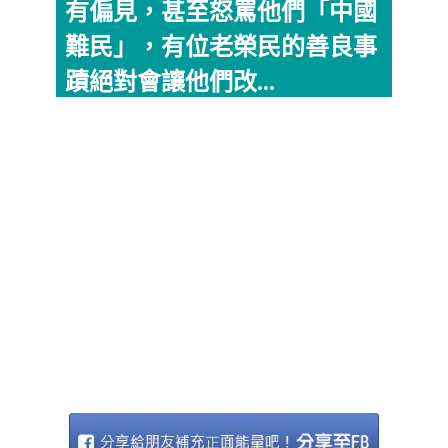
有偏見，甚至怒罵他們「中國
難民」，有位老榮民的善良事
蹟絕對會讓他們改...