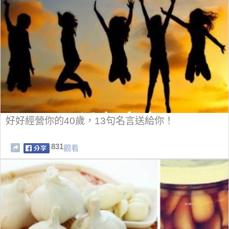
好好經營你的40歲，13句名言送給你！
831
觀看