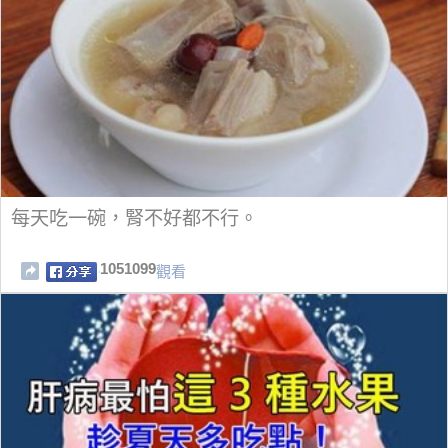
每天吃一碗，腎不好都不行。
1051099
觀看