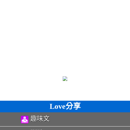
Love分享
趣味文