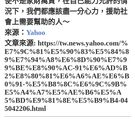
使不是家財萬貫，在自己能力允許的情
況下，我們都應該盡一分心力，援助社
會上需要幫助的人～
來源：
Yahoo
文章來源: https://tw.news.yahoo.com/%
E7%9C%81%E5%90%83%E5%84%8
9%E7%94%A8%E6%8D%90%E7%9
9%BE%E8%90%AC-91%E6%AD%B
2%E8%80%81%E6%A6%AE%E6%B
0%91-%E5%B8%8C%E6%9C%9B%
E5%A4%A7%E5%AE%B6%E5%A
5%BD%E9%81%8E%E5%B9%B4-04
5042206.html