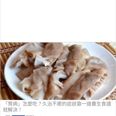
「胃病」怎麼吃？久治不癒的症狀靠一道養生食譜
就解決！