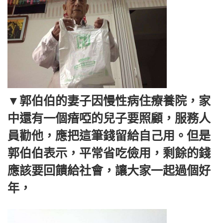
▼郭伯伯的妻子因慢性病住療養院，家
中還有一個瘖啞的兒子要照顧，服務人
員勸他，應把這筆錢留給自己用。但是
郭伯伯表示，平常省吃儉用，剩餘的錢
應該要回饋給社會，讓大家一起過個好
年，