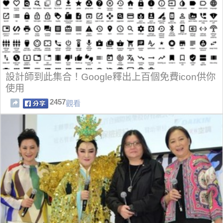
設計師到此集合！Google釋出上百個免費icon供你
使用
2457
觀看