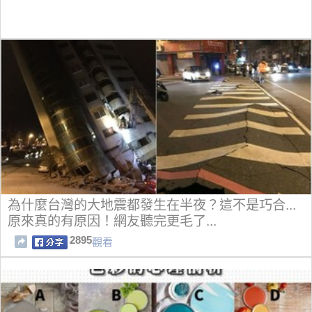
為什麼台灣的大地震都發生在半夜？這不是巧合...
原來真的有原因！網友聽完更毛了...
2895
觀看