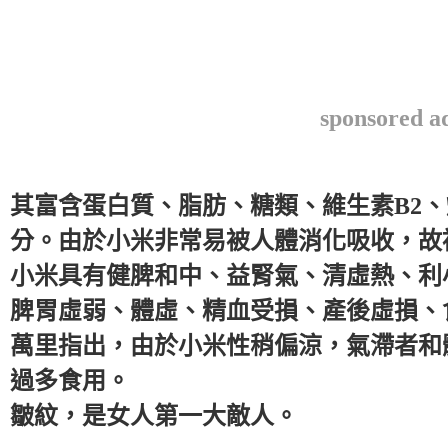
sponsored a
其富含蛋白質、脂肪、糖類、維生素B2
分。由於小米非常易被人體消化吸收，故
小米具有健脾和中、益腎氣、清虛熱、利
脾胃虛弱、體虛、精血受損、產後虛損、
萬里指出，由於小米性稍偏涼，氣滯者和
過多食用。
皺紋，是女人第一大敵人。