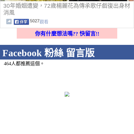
30年婚姻遭變，72歲楊麗花為傳承歌仔戲復出身材
消風
5027
觀看
你有什麼想法嗎?? 快留言!!
Facebook 粉絲 留言版
464人都推薦這個。