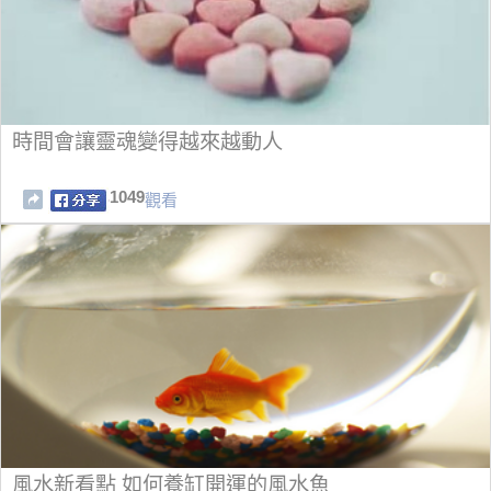
時間會讓靈魂變得越來越動人
1049
觀看
風水新看點 如何養缸開運的風水魚