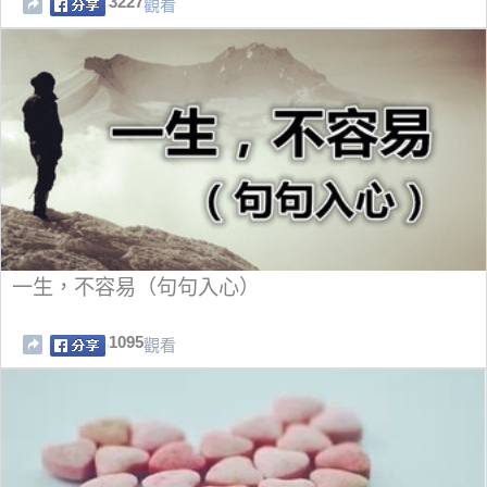
3227
觀看
一生，不容易（句句入心）
1095
觀看