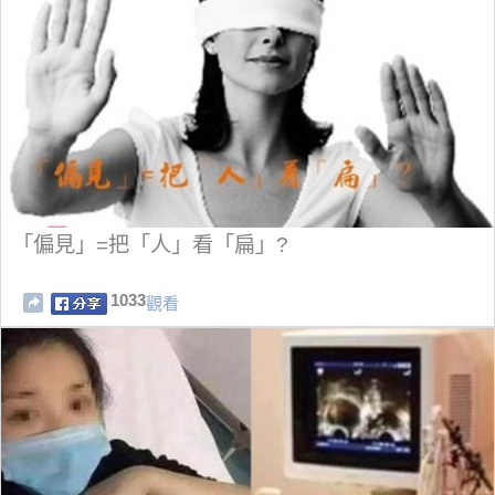
「偏見」=把「人」看「扁」?
1033
觀看