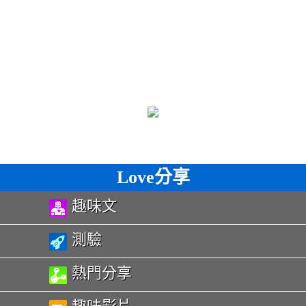
Love分享
趣味文
測驗
熱門分享