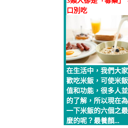
3類人卻是「毒藥」
口別吃
在生活中，我們大家
歡吃米飯，可使米飯
值和功能，很多人並
的了解，所以現在為
一下米飯的六個之最
麼的呢？最養顏...