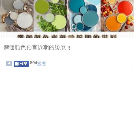
選個顏色預言近期的災厄 !!
894
觀看