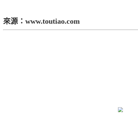
來源：www.toutiao.com