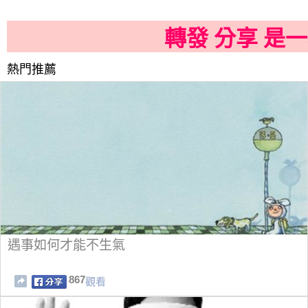
轉發 分享 是
熱門推薦
遇事如何才能不生氣
867
觀看