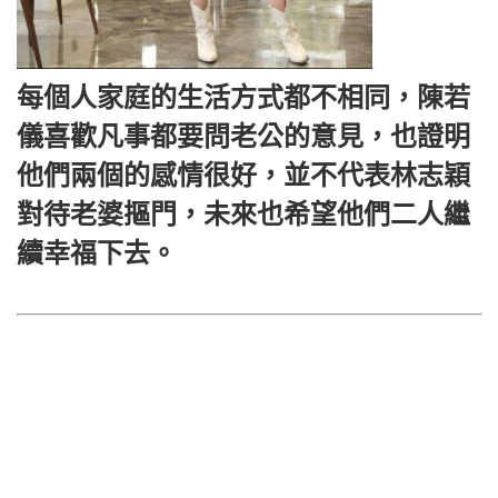
每個人家庭的生活方式都不相同，陳若
儀喜歡凡事都要問老公的意見，也證明
他們兩個的感情很好，並不代表林志穎
對待老婆摳門，未來也希望他們二人繼
續幸福下去。