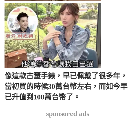
像這款古董手錶，早已佩戴了很多年，
當初買的時候30萬台幣左右，而如今早
已升值到100萬台幣了。
sponsored ads