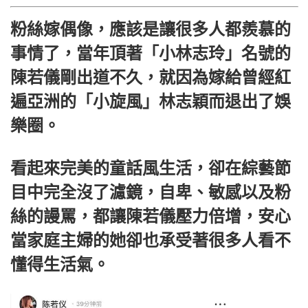
粉絲嫁偶像，應該是讓很多人都羨慕的
事情了，當年頂著「小林志玲」名號的
陳若儀剛出道不久，就因為嫁給曾經紅
遍亞洲的「小旋風」林志穎而退出了娛
樂圈。
看起來完美的童話風生活，卻在綜藝節
目中完全沒了濾鏡，自卑、敏感以及粉
絲的謾罵，都讓陳若儀壓力倍增，安心
當家庭主婦的她卻也承受著很多人看不
懂得生活氣。