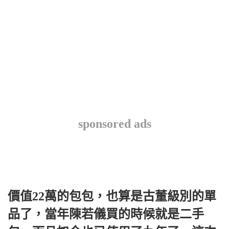
sponsored ads
價值22萬的包包，也算是古董級別的單
品了，當年陳若儀買的時候就是二手