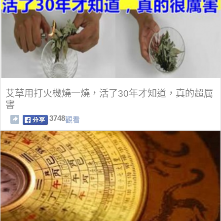
艾草用打火機燒一燒，活了30年才知道，真的超厲
害
3748
觀看