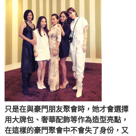
只是在與豪門朋友聚會時，她才會選擇
用大牌包、奢華配飾等作為造型亮點，
在這樣的豪門聚會中不會失了身份，又