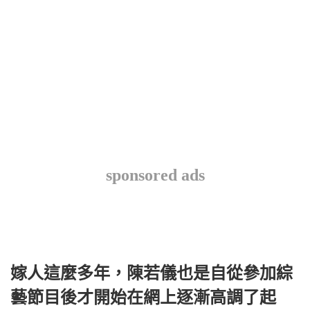
sponsored ads
嫁人這麼多年，陳若儀也是自從參加綜
藝節目後才開始在網上逐漸高調了起