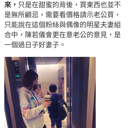
來，
只是在甜蜜的背後，買東西也並不
是無所顧忌，需要看價格請示老公買，
只能說在這個粉絲與偶像的明星夫妻組
合中，陳若儀會更在意老公的意見，是
一個過日子好妻子。