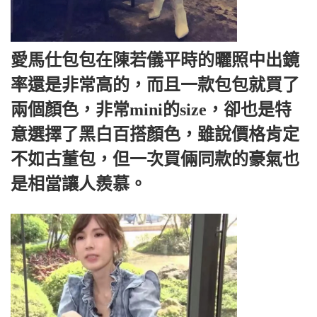
愛馬仕包包在陳若儀平時的曬照中出鏡
率還是非常高的，而且一款包包就買了
兩個顏色，非常mini的size，卻也是特
意選擇了黑白百搭顏色，雖說價格肯定
不如古董包，但一次買倆同款的豪氣也
是相當讓人羨慕。