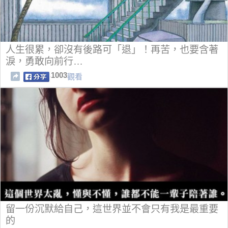
人生很累，卻沒有後路可「退」！再苦，也要含著
淚，勇敢向前行…
1003
觀看
留一份沉默給自己，這世界並不會只有我是最重要
的