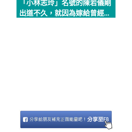
「小林志玲」名號的陳若儀剛
出道不久，就因為嫁給曾經...