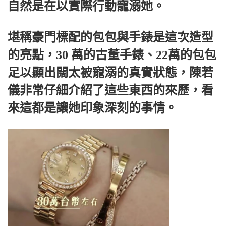
自然是在以實際行動寵溺她。
堪稱豪門標配的包包與手錶是這次造型
的亮點，30 萬的古董手錶、22萬的包包
足以顯出闊太被寵溺的真實狀態，陳若
儀非常仔細介紹了這些東西的來歷，看
來這都是讓她印象深刻的事情。