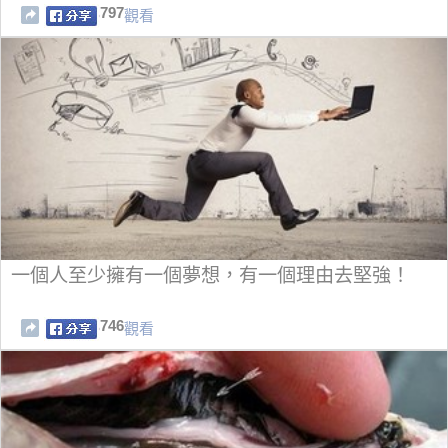
797
觀看
一個人至少擁有一個夢想，有一個理由去堅強！
746
觀看