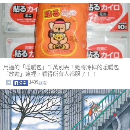
用過的「暖暖包」千萬別丟！她將冷掉的暖暖包
「放進」這裡，看得所有人都服了！！
1439
觀看