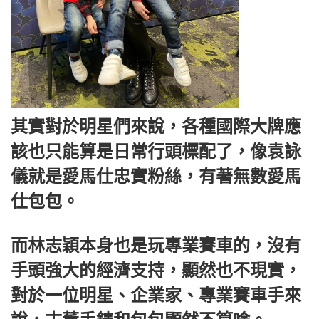
其實對於明星們來說，各種國際大牌應
該也只能算是日常行頭標配了，像袁詠
儀就是愛馬仕忠實粉絲，有著無數愛馬
仕包包。
而林志穎本身也是玩專業賽車的，沒有
手頭強大的經濟支持，顯然也不現實，
對於一位明星、企業家、專業賽車手來