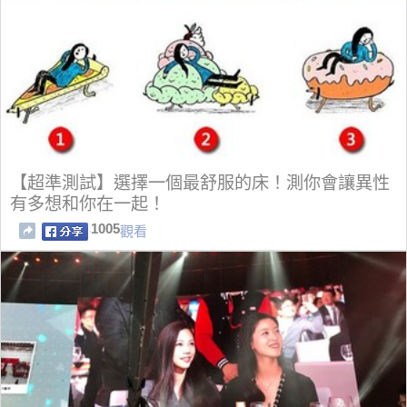
【超準測試】選擇一個最舒服的床！測你會讓異性
有多想和你在一起！
1005
觀看