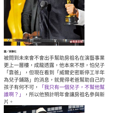
圖／美聯社
被問到未來會不會出手幫助房祖名在演藝事業
更上一層樓，成龍透露，他本來不想，怕兒子
「靠爸」，但現在看到「威爾史密斯停工半年
為兒子鋪路」的消息，就覺得老爸幫助自己的
孩子有何不可，
「我只有一個兒子，不幫他幫
誰啊？」
，所以他預計明年會讓房祖名參與新
片。