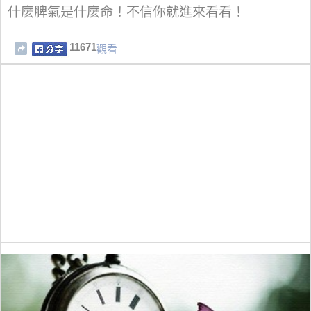
什麼脾氣是什麼命！不信你就進來看看！
11671
觀看