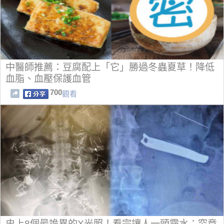
中醫師推薦：豆腐配上「它」勝過冬蟲夏草！降低
血脂、血壓保護血管
700
觀看
史上8個最詭異的X光照！看完讓人一頭霧水：究竟