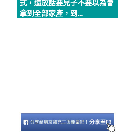
式，還放話要兒子不要以為會
拿到全部家產，到...