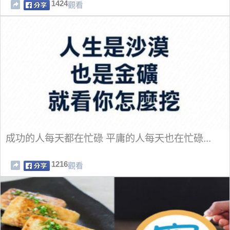
1424
觀看
成功的人每天都在忙碌 平庸的人每天也在忙碌...
1216
觀看