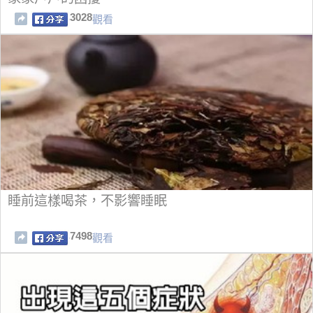
3028
觀看
睡前這樣喝茶，不影響睡眠
7498
觀看