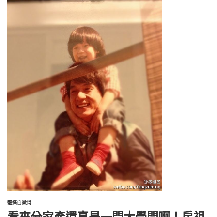
翻攝自微博
看來分家產還真是一門大學問啊！房祖