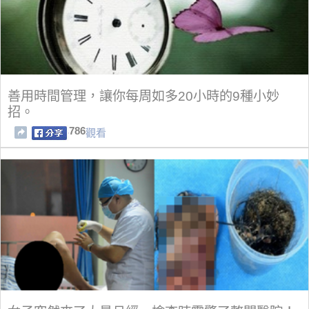
善用時間管理，讓你每周如多20小時的9種小妙
招。
786
觀看