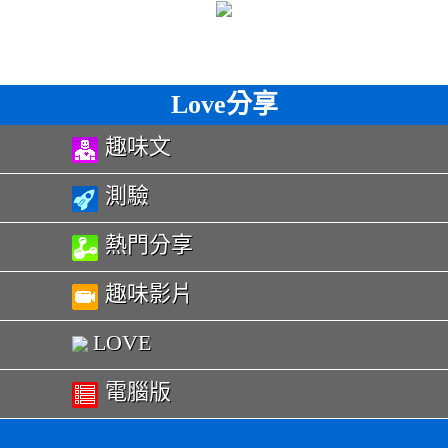
Love分享
趣味文
測驗
熱門分享
趣味影片
LOVE
電腦版