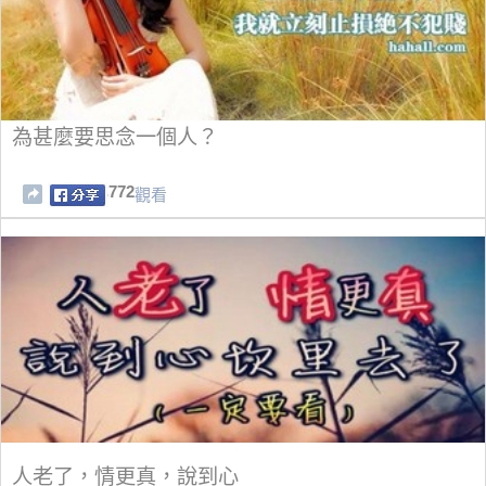
為甚麼要思念一個人？
772
觀看
人老了，情更真，說到心