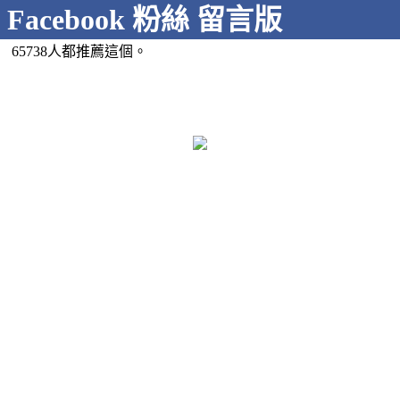
Facebook 粉絲 留言版
65738人都推薦這個。