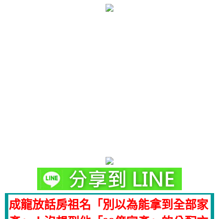
成龍放話房祖名「別以為能拿到全部家