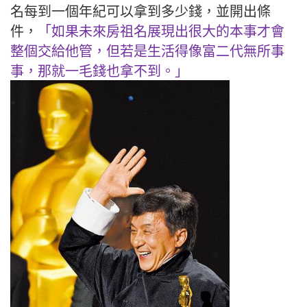
名每到一個年紀可以拿到多少錢，並開出條
件，
「如果未來房祖名展現出很大的本事才會
整個交給他管，但若是生活得像富二代無所事
事，那就一毛錢也拿不到。」