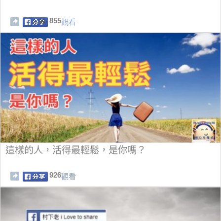
855
觀看
這樣的人，活得最輕鬆，是你嗎？
926
觀看