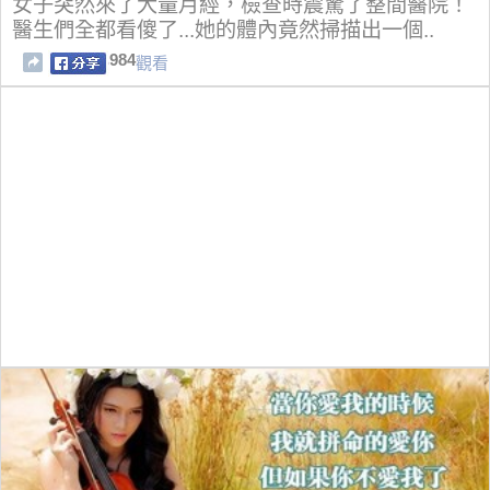
女子突然來了大量月經，檢查時震驚了整間醫院！
醫生們全都看傻了...她的體內竟然掃描出一個..
984
觀看