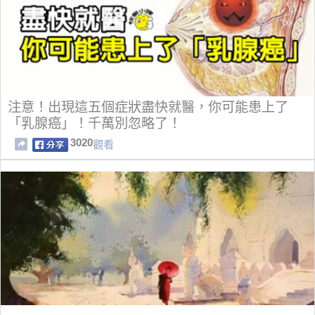
注意！出現這五個症狀盡快就醫，你可能患上了
「乳腺癌」！千萬別忽略了！
3020
觀看