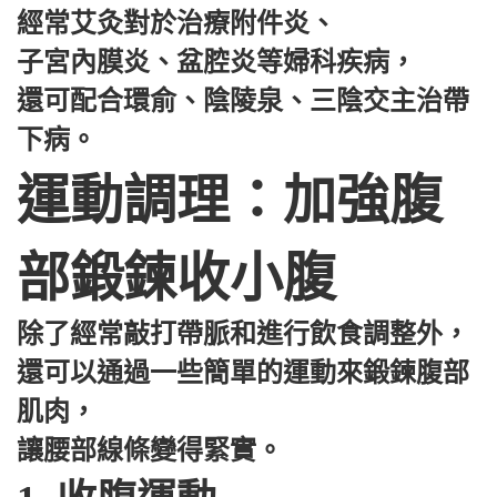
經常艾灸對於治療附件炎、
子宮內膜炎、盆腔炎等婦科疾病，
還可配合環俞、陰陵泉、三陰交主治帶
下病。
運動調理：加強腹
部鍛鍊收小腹
除了經常敲打帶脈和進行飲食調整外，
還可以通過一些簡單的運動來鍛鍊腹部
肌肉，
讓腰部線條變得緊實。