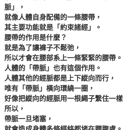
脈」，
就像人體自身配備的一條腰帶，
其主要功能就是「約束諸經」。
腰帶的作用是什麼？
就是為了讓褲子不鬆弛，
所以才會在腰部系上一條緊緊的腰帶。
人體的「帶脈」也有這個作用。
人體其他的經脈都是上下縱向而行，
唯有「帶脈」橫向環繞一圈，
好像把縱向的經脈用一根繩子繫住一樣
所以，
帶脈一旦堵塞，
就會造成身體多條經絡都堵在腰腹處。