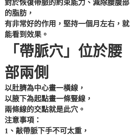
對於恢復帶脈的約束能力、減除腰腹部
的脂肪，
有非常好的作用，堅持一個月左右，就
能看到效果。
「帶脈穴」位於腰
部兩側
以肚臍為中心畫一橫線，
以腋下為起點畫一條豎線，
兩條線的交點就是此穴。
注意事項：
1、敲帶脈下手不可太重，