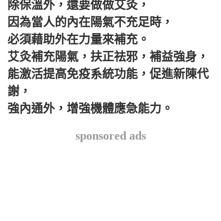
除保溫外，還要做做艾灸，
因為當人的內在陽氣不充足時，
必須藉助外在力量來補充。
艾灸補充陽氣，扶正祛邪，補益強身，
能激活提高免疫系統功能，促進新陳代
謝，
強內通外，增強機體應急能力。
sponsored ads