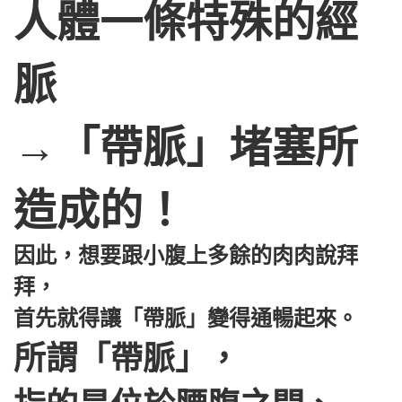
人體一條特殊的經
脈
→「帶脈」堵塞所
造成的！
因此，想要跟小腹上多餘的肉肉說拜
拜，
首先就得讓「帶脈」變得通暢起來。
所謂「帶脈」，