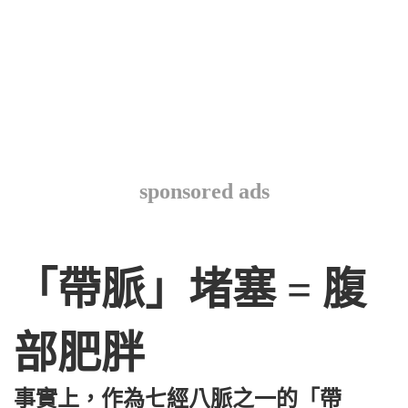
sponsored ads
「帶脈」堵塞 = 腹
部肥胖
事實上，作為七經八脈之一的「帶