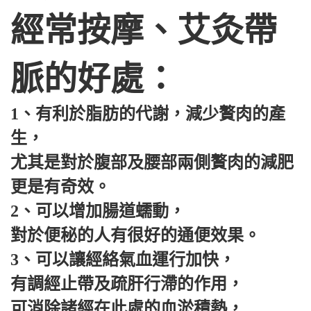
經常按摩、艾灸帶
脈的好處：
1、有利於脂肪的代謝，減少贅肉的產
生，
尤其是對於腹部及腰部兩側贅肉的減肥
更是有奇效。
2、可以增加腸道蠕動，
對於便秘的人有很好的通便效果。
3、可以讓經絡氣血運行加快，
有調經止帶及疏肝行滯的作用，
可消除諸經在此處的血淤積熱，