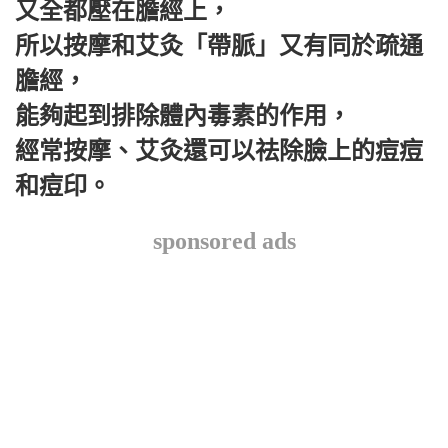
又全都壓在膽經上，
所以按摩和艾灸「帶脈」又有同於疏通
膽經，
能夠起到排除體內毒素的作用，
經常按摩、艾灸還可以祛除臉上的痘痘
和痘印。
sponsored ads