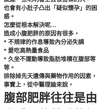
也會有小肚子凸出「疑似懷孕」的困
惑。
怎麼從根本解決呢…
造成小腹肥胖的原因有很多，
* 不規律的作息導致內分泌失調
* 愛吃高熱量食品
* 久坐不運動導致脂肪堆積在腹部等
等。
排除掉先天遺傳與藥物作用的因素，
事實上，從中醫理論來說，
腹部肥胖往往是由