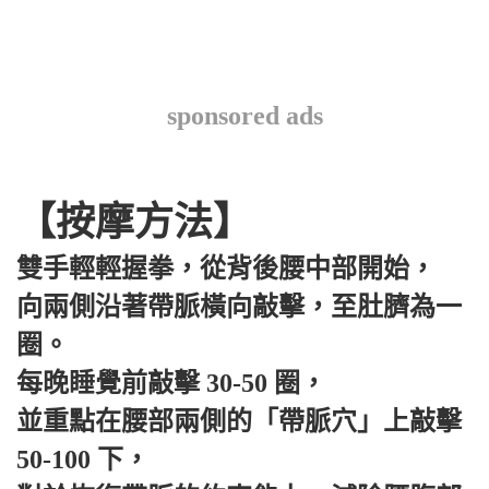
sponsored ads
【按摩方法】
雙手輕輕握拳，從背後腰中部開始，
向兩側沿著帶脈橫向敲擊，至肚臍為一
圈。
每晚睡覺前敲擊 30-50 圈，
並重點在腰部兩側的「帶脈穴」上敲擊
50-100 下，