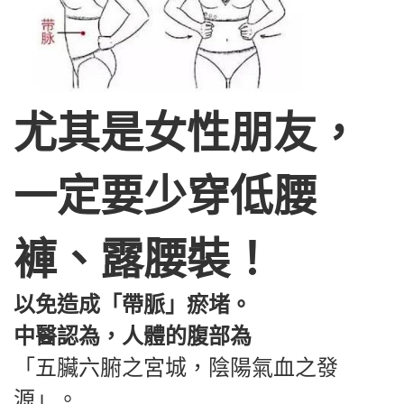
尤其是女性朋友，
一定要少穿低腰
褲、露腰裝！
以免造成「帶脈」瘀堵。
中醫認為，人體的腹部為
「五臟六腑之宮城，陰陽氣血之發
源」。