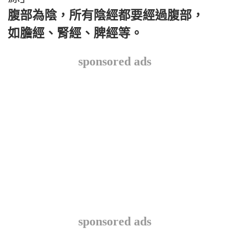
腹部為陰，所有陰經都要經過腹部，
如膽經、腎經、脾經等。
sponsored ads
sponsored ads