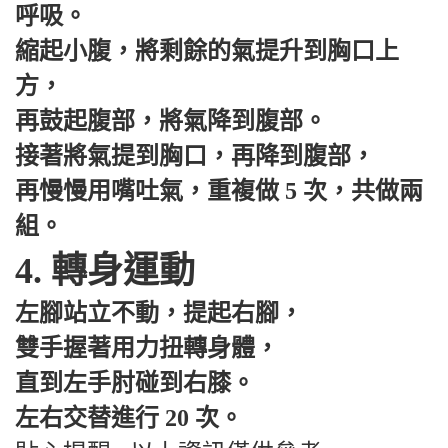
呼吸。
縮起小腹，將剩餘的氣提升到胸口上
方，
再鼓起腹部，將氣降到腹部。
接著將氣提到胸口，再降到腹部，
再慢慢用嘴吐氣，重複做 5 次，共做兩
組。
4. 轉身運動
左腳站立不動，提起右腳，
雙手握著用力扭轉身體，
直到左手肘碰到右膝。
左右交替進行 20 次。