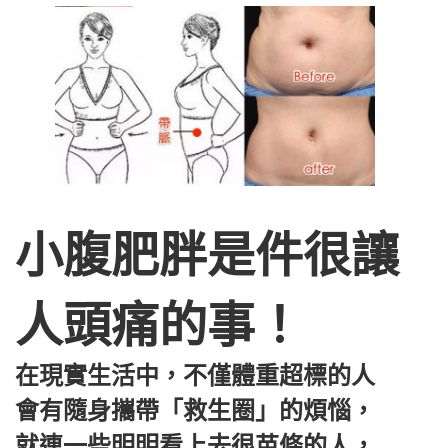
小腹肥胖是件很讓
人頭痛的事！
在現實生活中，不僅體重超標的人
會有隨身攜帶「救生圈」的煩惱，
就連一些明明看上去很苗條的人，