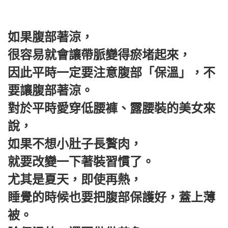
如果腹部著涼，
很容易就會讓帶脈變得瘀堵起來，
因此平時一定要注意腹部「保溫」，不
要讓腹部著涼。
對於平時愛穿低腰褲、露腰裝的美女來
說，
如果不想小肚子長贅肉，
就要改變一下著裝習慣了。
尤其是夏天，即使再熱，
睡覺的時候也要把腹部保護好，蓋上薄
被。