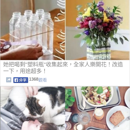
她把喝剩"塑料瓶"收集起來，全家人樂開花！改造
一下，用途超多！
1368
觀看