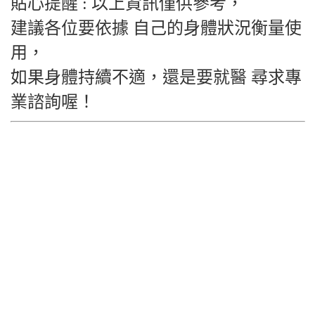
貼心提醒 : 以上資訊僅供參考，
建議各位要依據 自己的身體狀況衡量使
用，
如果身體持續不適，還是要就醫 尋求專
業諮詢喔！