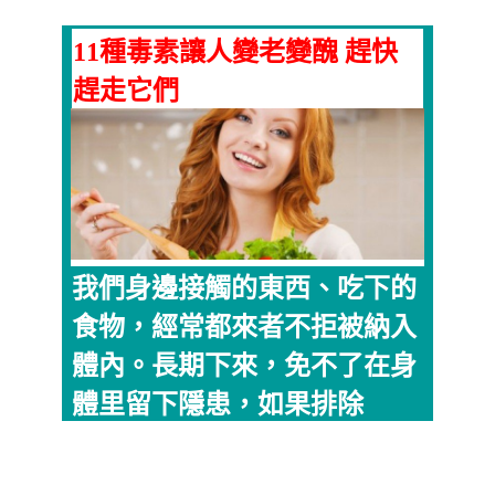
11種毒素讓人變老變醜 趕快
趕走它們
我們身邊接觸的東西、吃下的
食物，經常都來者不拒被納入
體內。長期下來，免不了在身
體里留下隱患，如果排除