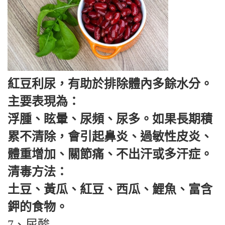
紅豆利尿，有助於排除體內多餘水分。
主要表現為：
浮腫、眩暈、尿頻、尿多。如果長期積
累不清除，會引起鼻炎、過敏性皮炎、
體重增加、關節痛、不出汗或多汗症。
清毒方法：
土豆、黃瓜、紅豆、西瓜、鯉魚、富含
鉀的食物。
7、尿酸