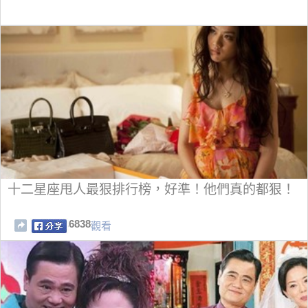
十二星座甩人最狠排行榜，好準！他們真的都狠！
6838
觀看