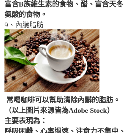
富含B族維生素的食物、醋、富含天冬
氨酸的食物。
9、內臟脂肪
常喝咖啡可以幫助清除內髒的脂肪。
（以上圖片來源皆為Adobe Stock）
主要表現為：
呼吸困難、心率過速、注意力不集中、