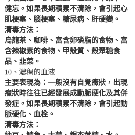
健忘。如果長期積累不清除，會引起心
肌梗塞、腦梗塞、糖尿病、肝硬變。
清毒方法：
烏龍茶、咖啡、富含卵磷脂的食物、富
含辣椒素的食物、甲殼質、殼聚糖食
品、韭菜。
10、濃稠的血液
主要表現為：一般沒有自覺癥狀，出現
癥狀時往往已經發展成動脈硬化及其併
發症。如果長期積累不清除，會引起動
脈硬化、血栓。
清毒方法：