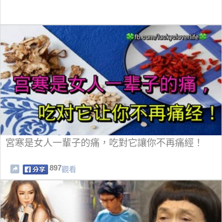
宮寒是女人一輩子的痛，吃對它讓你不再痛經！
897
觀看