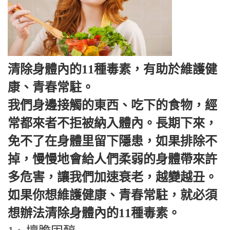
清除身體內的11種毒素，有助於維護健
康、青春常駐。
我們身邊接觸的東西、吃下的食物，經
常都來者不拒被納入體內。長期下來，
免不了在身體里留下隱患，如果排除不
掉，慢慢地會給人們柔弱的身體帶來許
多危害，讓我們加速衰老，越變越丑。
如果你想維護健康、青春常駐，就必須
想辦法清除身體內的11種毒素。