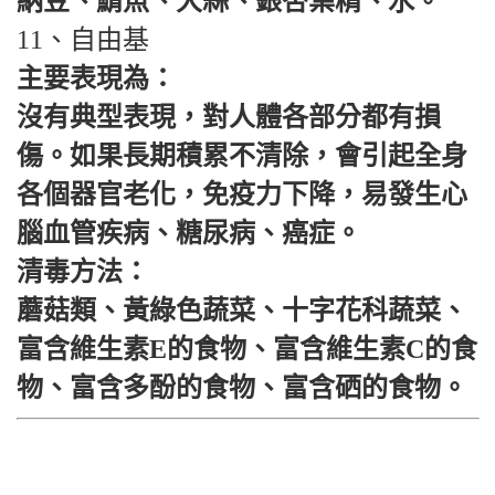
納豆、鯖魚、大蒜、銀杏葉精、水。
11、自由基
主要表現為：
沒有典型表現，對人體各部分都有損
傷。如果長期積累不清除，會引起全身
各個器官老化，免疫力下降，易發生心
腦血管疾病、糖尿病、癌症。
清毒方法：
蘑菇類、黃綠色蔬菜、十字花科蔬菜、
富含維生素E的食物、富含維生素C的食
物、富含多酚的食物、富含硒的食物。