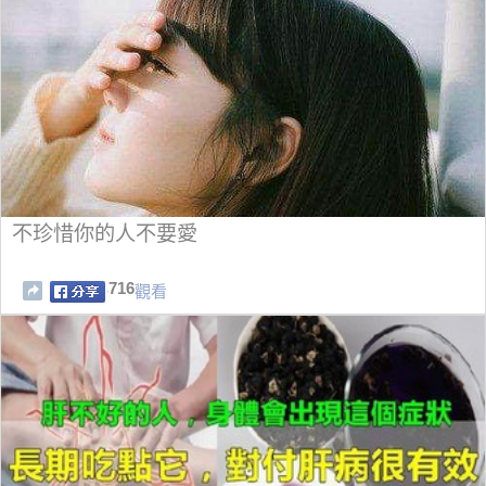
不珍惜你的人不要愛
716
觀看