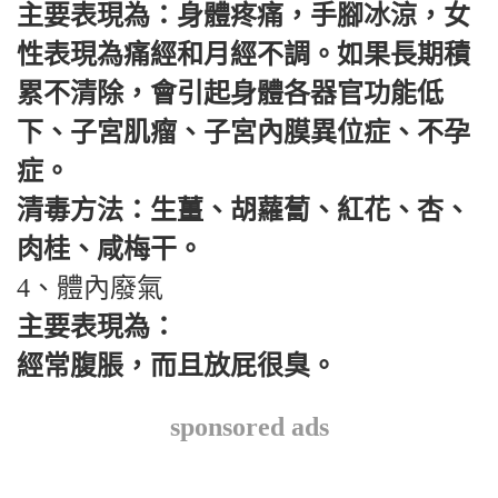
主要表現為：身體疼痛，手腳冰涼，女
性表現為痛經和月經不調。如果長期積
累不清除，會引起身體各器官功能低
下、子宮肌瘤、子宮內膜異位症、不孕
症。
清毒方法：生薑、胡蘿蔔、紅花、杏、
肉桂、咸梅干。
4、體內廢氣
主要表現為：
經常腹脹，而且放屁很臭。
sponsored ads