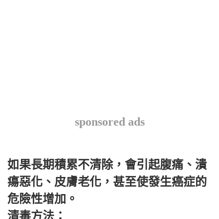
sponsored ads
如果長期積累不清除，會引起腹痛、潰
瘍惡化、皮膚老化，甚至使發生癌症的
危險性增加。
清毒方法：