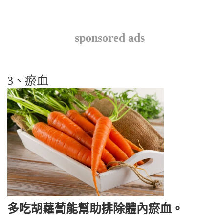
sponsored ads
3、瘀血
多吃胡蘿蔔能幫助排除體內瘀血。