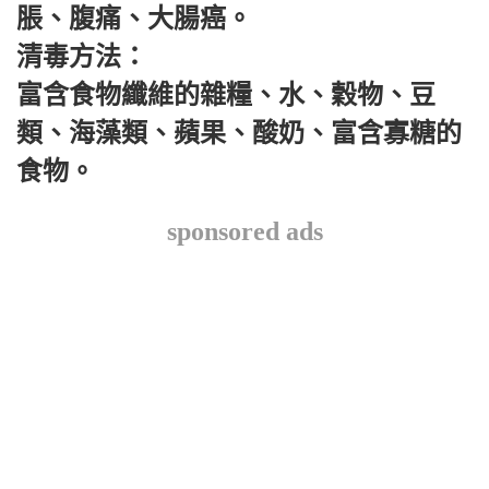
脹、腹痛、大腸癌。
清毒方法：
富含食物纖維的雜糧、水、穀物、豆
類、海藻類、蘋果、酸奶、富含寡糖的
食物。
sponsored ads