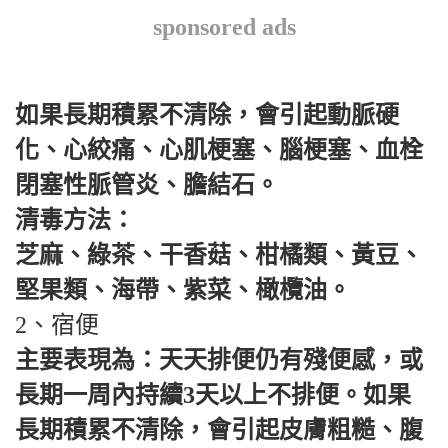
sponsored ads
如果長期積累不清除，會引起動脈硬
化、心絞痛、心肌梗塞、腦梗塞、血栓
閉塞性脈管炎、膽結石。
清毒方法：
芝麻、綠茶、干香菇、柑橘類、黃豆、
堅果類、海帶、紫菜、橄欖油。
2、宿便
主要表現為：天天排便仍有殘便感，或
長期一周內持續3天以上不排便。如果
長期積累不清除，會引起皮膚粗糙、腹