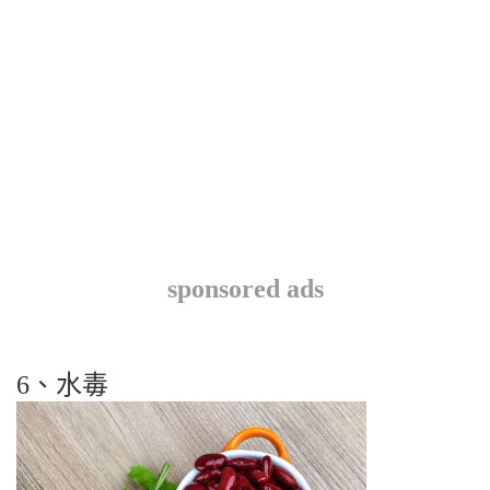
sponsored ads
6、水毒