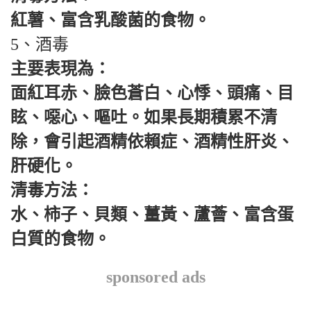
紅薯、富含乳酸菌的食物。
5、酒毒
主要表現為：
面紅耳赤、臉色蒼白、心悸、頭痛、目
眩、噁心、嘔吐。如果長期積累不清
除，會引起酒精依賴症、酒精性肝炎、
肝硬化。
清毒方法：
水、柿子、貝類、薑黃、蘆薈、富含蛋
白質的食物。
sponsored ads