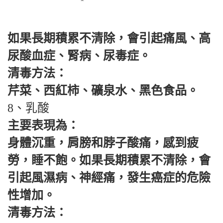
如果長期積累不清除，會引起痛風、高
尿酸血症、腎病、尿毒症。
清毒方法：
芹菜、西紅柿、礦泉水、黑色食品。
8、乳酸
主要表現為：
身體沉重，肩膀和脖子酸痛，感到疲
勞，睡不飽。如果長期積累不清除，會
引起風濕病、神經痛，發生癌症的危險
性增加。
清毒方法：