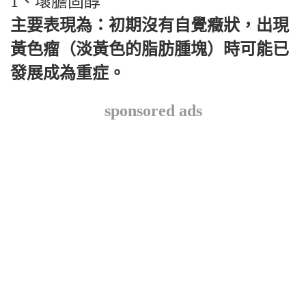
1、壞膽固醇
主要表現為：初期沒有自覺癥狀，出現
黃色瘤（淡黃色的脂肪腫塊）時可能已
發展成為重症。
sponsored ads