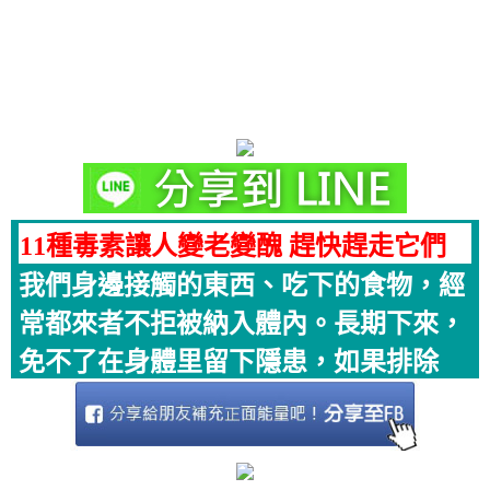
11種毒素讓人變老變醜 趕快趕走它們
我們身邊接觸的東西、吃下的食物，經
常都來者不拒被納入體內。長期下來，
免不了在身體里留下隱患，如果排除