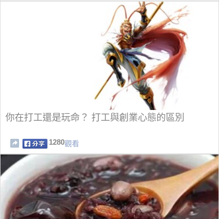
你在打工還是玩命？ 打工與創業心態的區別
1280
觀看