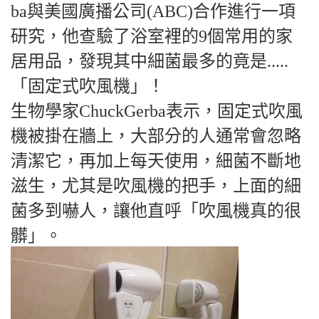
ba與美國廣播公司(ABC)合作進行一項
研究，他查驗了浴室裡的9個常用的家
居用品，發現其中細菌最多的竟是.....
「固定式吹風機」！
生物學家ChuckGerba表示，固定式吹風
機被掛在牆上，大部分的人通常會忽略
清潔它，再加上每天使用，細菌不斷地
滋生，尤其是吹風機的把手，上面的細
菌多到嚇人，讓他直呼「吹風機真的很
髒」。