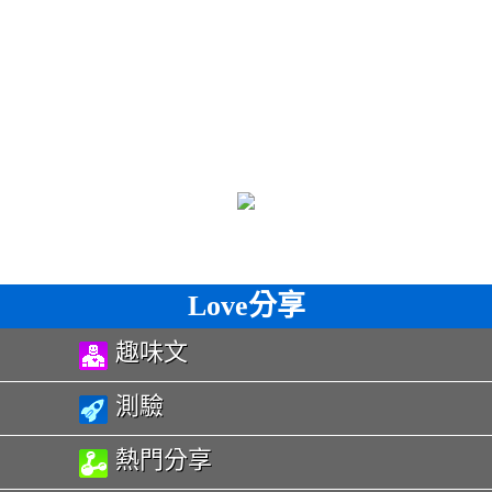
Love分享
趣味文
測驗
熱門分享