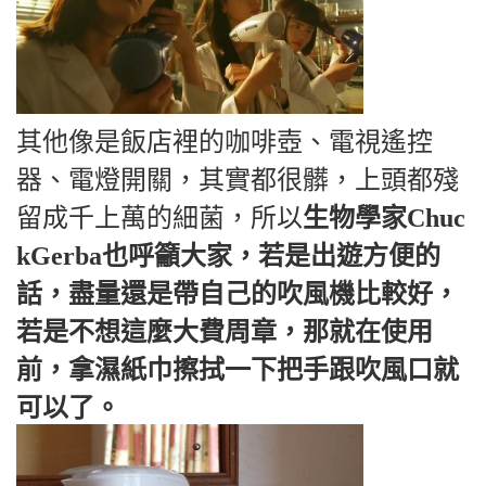
其他像是飯店裡的咖啡壺、電視遙控
器、電燈開關，其實都很髒，上頭都殘
留成千上萬的細菌，所以
生物學家Chuc
kGerba也呼籲大家，若是出遊方便的
話，盡量還是帶自己的吹風機比較好，
若是不想這麼大費周章，那就在使用
前，拿濕紙巾擦拭一下把手跟吹風口就
可以了。