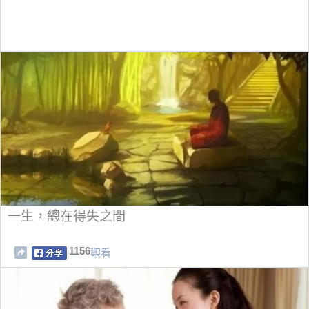
一生，總在得失之間
1156
觀看