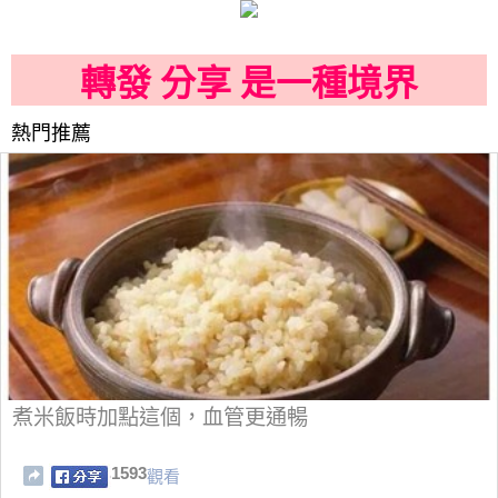
轉發 分享 是一種境界
熱門推薦
煮米飯時加點這個，血管更通暢
1593
觀看