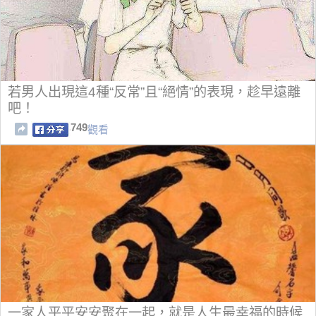
若男人出現這4種“反常”且“絕情”的表現，趁早遠離
吧！
749
觀看
一家人平平安安聚在一起，就是人生最幸福的時候