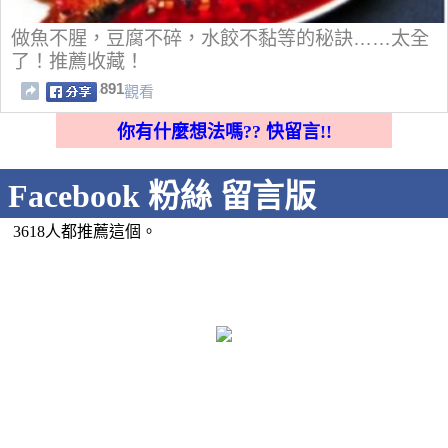
做魚不腥，豆腐不碎，水餃不黏等的秘訣……太全
了！推薦收藏！
891
觀看
你有什麼想法嗎?? 快留言!!
Facebook 粉絲 留言版
3618人都推薦這個。