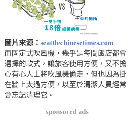
圖片來源：
seattlechinesetimes.com
而固定式吹風機，幾乎是每間飯店都會
選擇的款式，讓旅客使用方便，又不擔
心有心人士將吹風機偷走，但也因為掛
在牆上太過方便，以至於清潔人員經常
會忘記清理它。
sponsored ads