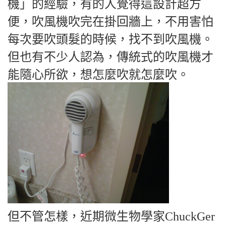
機」的經驗，有的人覺得這設計超方
便，吹風機吹完在掛回牆上，不用害怕
每次要吹頭髮的時候，找不到吹風機。
但也有不少人認為，傳統式的吹風機才
能隨心所欲，想怎麼吹就怎麼吹。
但不管怎樣，近期微生物學家ChuckGer