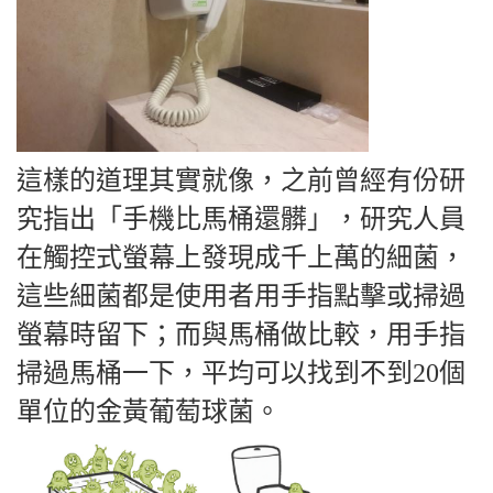
這樣的道理其實就像，之前曾經有份研
究指出「手機比馬桶還髒」，研究人員
在觸控式螢幕上發現成千上萬的細菌，
這些細菌都是使用者用手指點擊或掃過
螢幕時留下；而與馬桶做比較，用手指
掃過馬桶一下，平均可以找到不到20個
單位的金黃葡萄球菌。