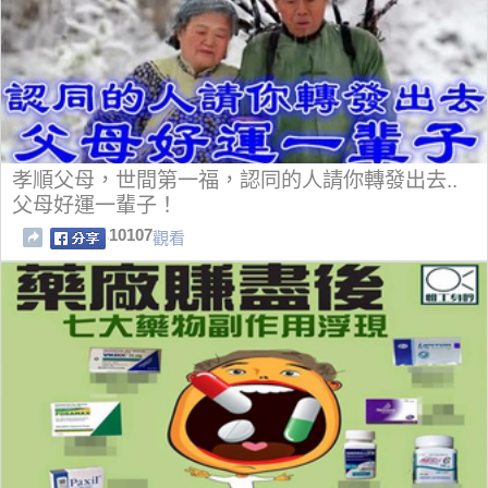
孝順父母，世間第一福，認同的人請你轉發出去..
父母好運一輩子！
10107
觀看