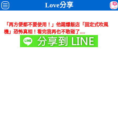
Love分享
「再方便都不要使用！」他踢爆飯店「固定式吹風
機」恐怖真相！看完我再也不敢碰了....