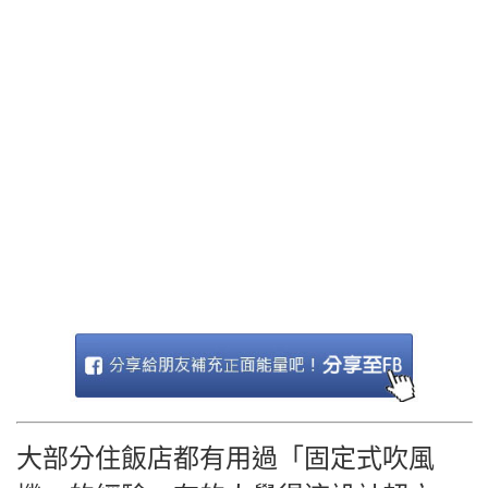
大部分住飯店都有用過「固定式吹風