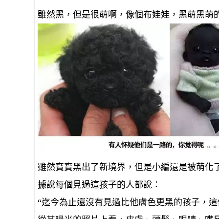
雖然黑，但是很萌啊，像個布娃娃，黑萌黑萌
雖然寶寶黑出了新境界，但是小編還是被萌化了...
據說每個見過這孩子的人都說：
“迄今為止還沒有見過比他膚色更黑的孩子，這個baby 