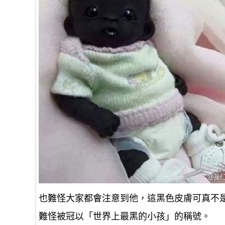
也難怪大家都會注意到他，這黑色皮膚可真不
難怪被冠以「世界上最黑的小孩」的稱號。