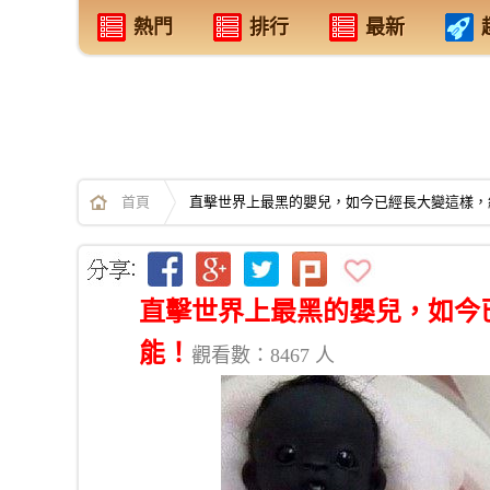
熱門
排行
最新
首頁
直擊世界上最黑的嬰兒，如今已經長大變這樣，
直擊世界上最黑的嬰兒，如今
能！
觀看數：8467 人