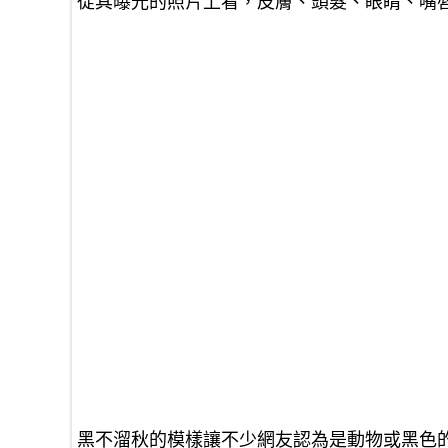
從其曝光的照片上看，皮膚、頭髮、眼睛、嘴
黑不溜秋的模樣讓不少網友認為是動物或黑色