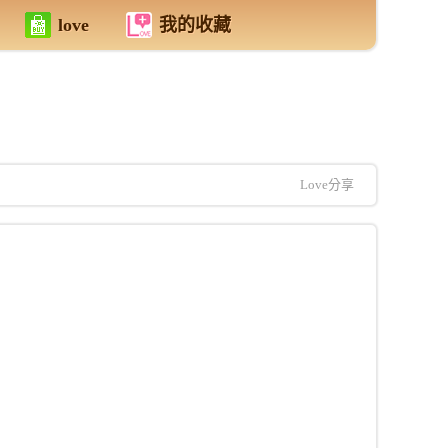
love
我的收藏
Love分享