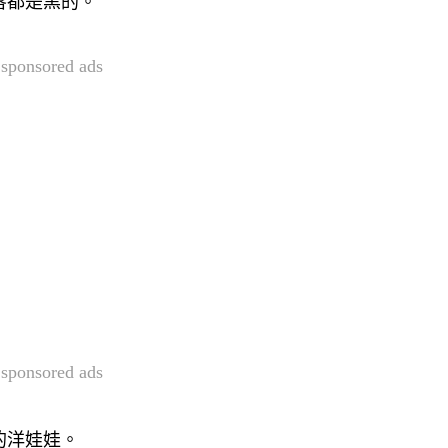
唇都是黑的。
sponsored ads
sponsored ads
的洋娃娃。