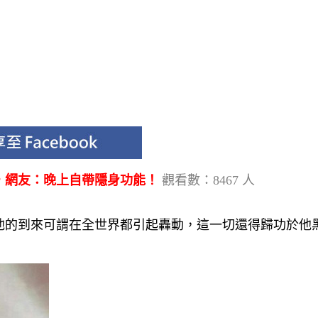
，網友：晚上自帶隱身功能！
觀看數：8467 人
生，他的到來可謂在全世界都引起轟動，這一切還得歸功於他