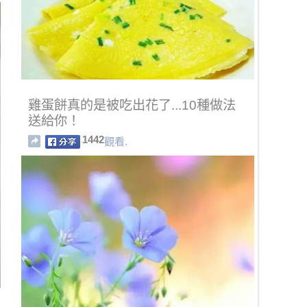
雞蛋餅真的是被吃出花了...10種做法
送給你！
1442
觀看.