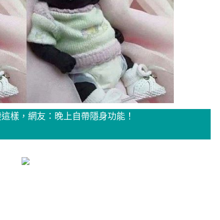
變這樣，網友：晚上自帶隱身功能！