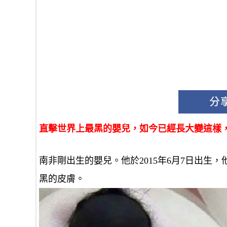
直擊世界上最黑的嬰兒，如今已經長大變這樣
南非剛出生的嬰兒。他於2015年6月7日出
黑的皮膚。