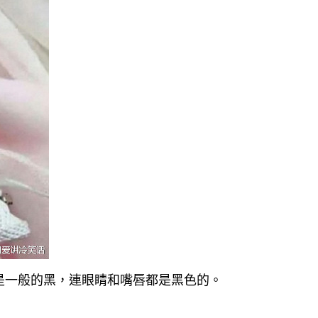
是一般的黑，連眼睛和嘴唇都是黑色的。