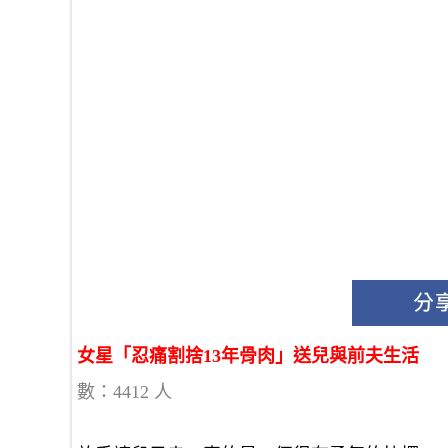
女星「忍痛割捨13年骨肉」送兒與前夫生活
數：4412 人