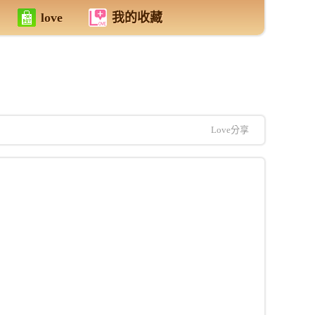
love
我的收藏
Love分享