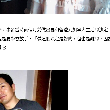
子，事發當時兩個月前做出要和爸爸到加拿大生活的決定
還是要學會放手，「做這個決定是好的，但也是難的，因
歷它。