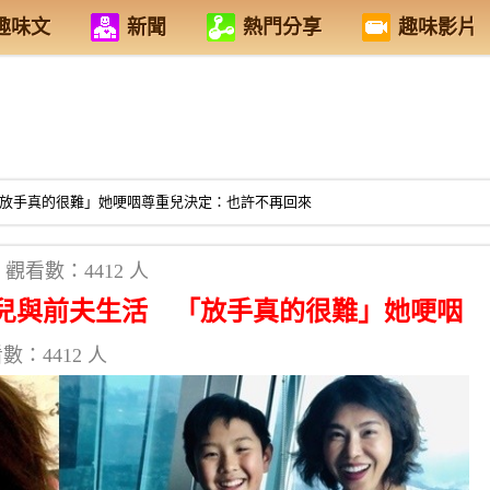
趣味文
新聞
熱門分享
趣味影片
「放手真的很難」她哽咽尊重兒決定：也許不再回來
觀看數：4412 人
送兒與前夫生活 「放手真的很難」她哽咽
數：4412 人