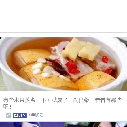
有些水果蒸煮一下，就成了一副良藥！看看有那些
吧 !
768
觀看