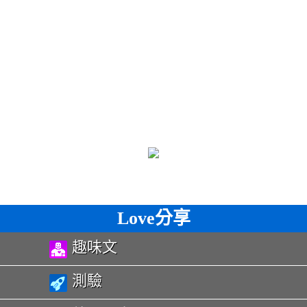
Love分享
趣味文
測驗