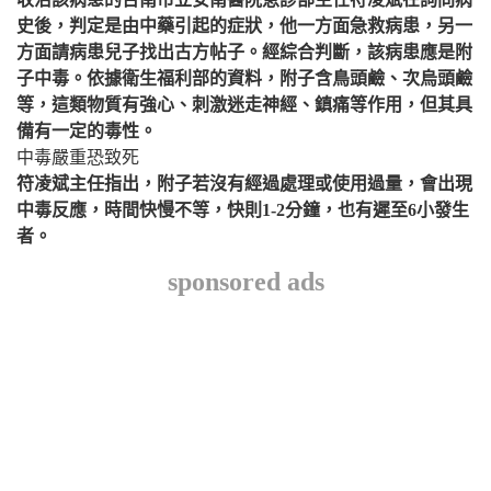
史後，判定是由中藥引起的症狀，他一方面急救病患，另一
方面請病患兒子找出古方帖子。經綜合判斷，該病患應是附
子中毒。依據衛生福利部的資料，附子含鳥頭鹼、次烏頭鹼
等，這類物質有強心、刺激迷走神經、鎮痛等作用，但其具
備有一定的毒性。
中毒嚴重恐致死
符凌斌主任指出，附子若沒有經過處理或使用過量，會出現
中毒反應，時間快慢不等，快則1-2分鐘，也有遲至6小發生
者。
sponsored ads