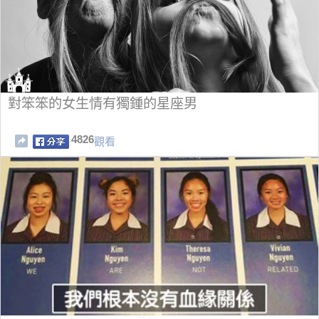
對笨笨的女生情有獨鍾的星座男
4826
觀看