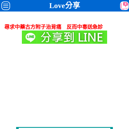
Love分享
尋求中藥古方附子治背痛 反而中毒送急診