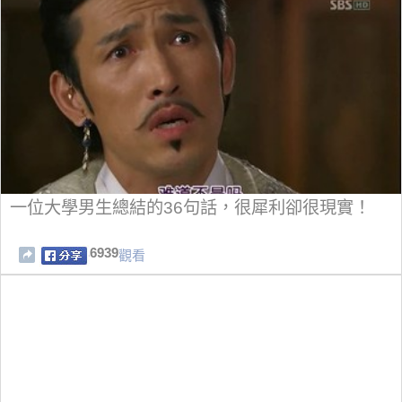
一位大學男生總結的36句話，很犀利卻很現實！
6939
觀看