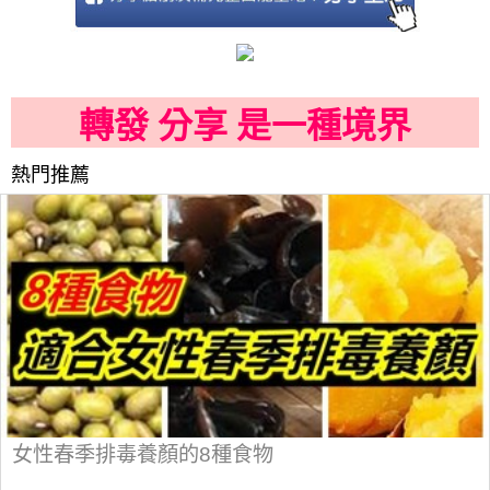
轉發 分享 是一種境界
熱門推薦
女性春季排毒養顏的8種食物