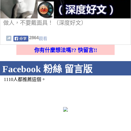
做人，不要戴面具！（深度好文）
2864
觀看
你有什麼想法嗎?? 快留言!!
Facebook 粉絲 留言版
1110人都推薦這個。