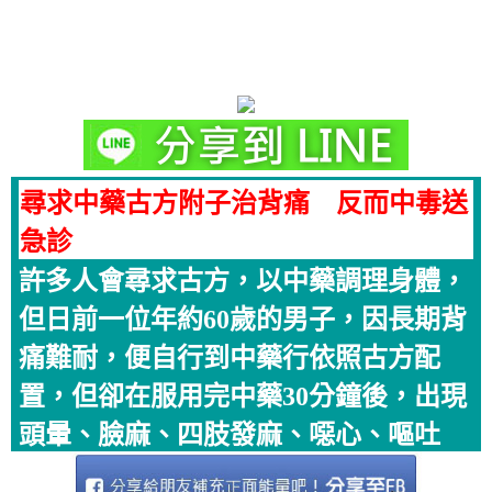
尋求中藥古方附子治背痛 反而中毒送
急診
許多人會尋求古方，以中藥調理身體，
但日前一位年約60歲的男子，因長期背
痛難耐，便自行到中藥行依照古方配
置，但卻在服用完中藥30分鐘後，出現
頭暈、臉麻、四肢發麻、噁心、嘔吐