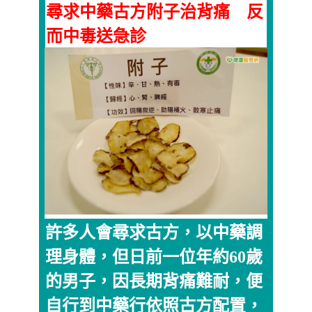
尋求中藥古方附子治背痛 反
而中毒送急診
許多人會尋求古方，以中藥調
理身體，但日前一位年約60歲
的男子，因長期背痛難耐，便
自行到中藥行依照古方配置，