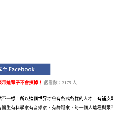
表示這輩子不會擦掉！
觀看數：3179 人
賦不一樣，所以這個世界才會有各式各樣的人才，有補皮
有醫生有科學家有音樂家，有舞蹈家，每一個人這種與眾