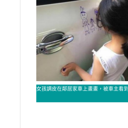
女孩調皮在鄰居家車上畫畫，被車主看