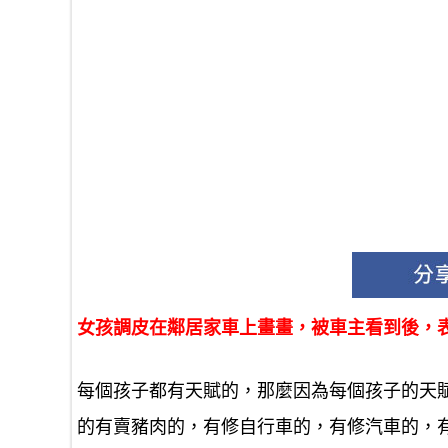
女孩調皮在鄰居家車上畫畫，被車主看到後，
每個孩子都有天賦的，那麼因為每個孩子的天
的有賣豬肉的，有修自行車的，有修汽車的，