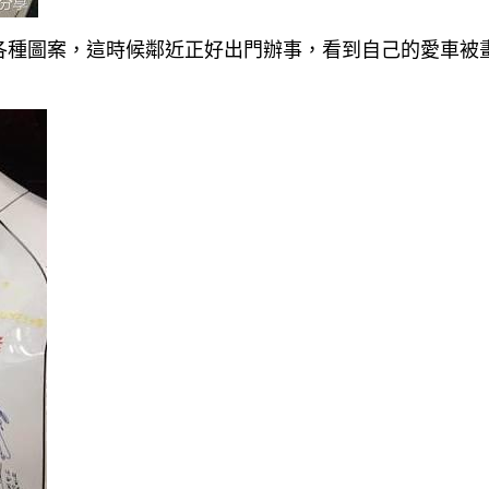
各種圖案，這時候鄰近正好出門辦事，看到自己的愛車被