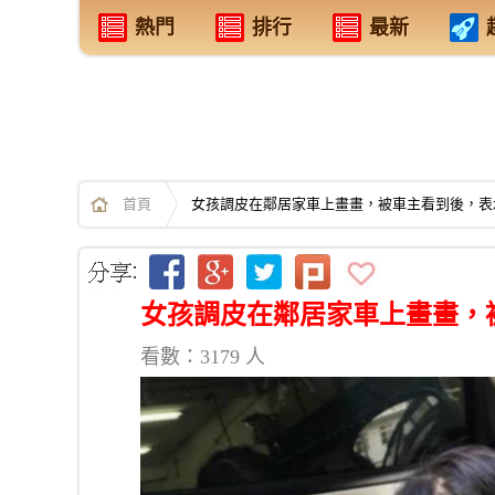
熱門
排行
最新
首頁
女孩調皮在鄰居家車上畫畫，被車主看到後，表
女孩調皮在鄰居家車上畫畫，
看數：3179 人