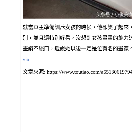
就當車主準備訓斥女孩的時候，他卻笑了起來
別，並且還特別好看，沒想到女孩畫畫的能力
畫讚不絕口，還說她以後一定是位有名的畫家
via
文章來源: https://www.toutiao.com/a65130619794