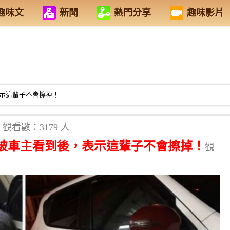
趣味文
新聞
熱門分享
趣味影片
示這輩子不會擦掉！
觀看數：3179 人
被車主看到後，表示這輩子不會擦掉！
觀