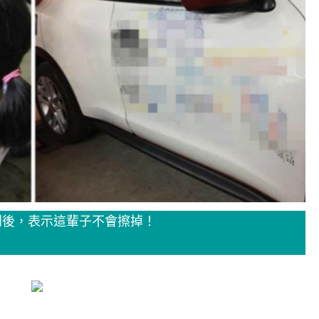
到後，表示這輩子不會擦掉！