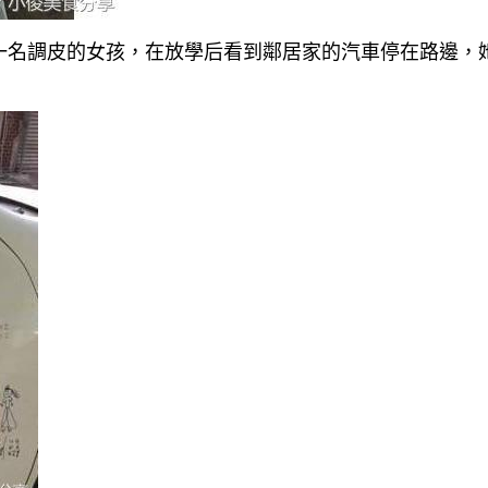
一名調皮的女孩，在放學后看到鄰居家的汽車停在路邊，