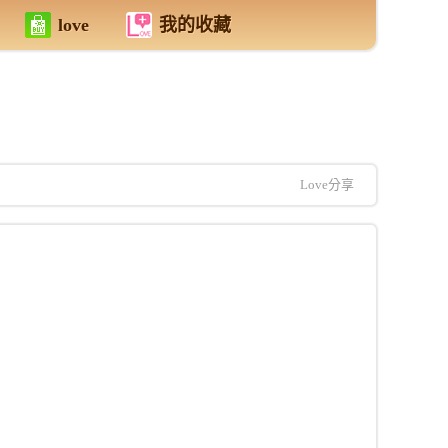
love
我的收藏
Love分享