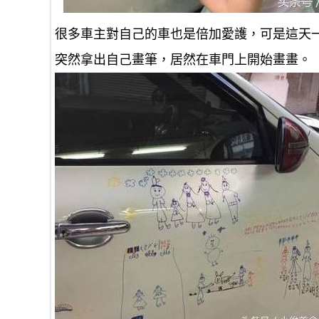
很多車主對自己的車也是倍加愛護，可是這天
突然拿出自己畫筆，居然在車門上開始畫畫。