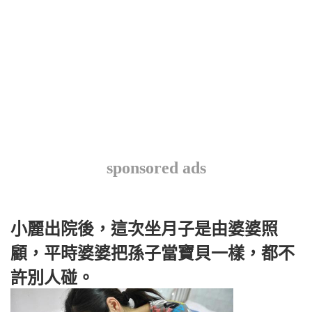
sponsored ads
小麗出院後，這次坐月子是由婆婆照
顧，平時婆婆把孫子當寶貝一樣，都不
許別人碰。