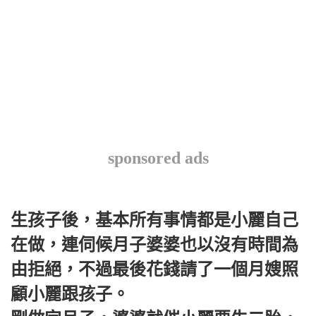
sponsored ads
生孩子後，基本所有事情都是小麗自己
在做，連伺候月子婆婆也以沒有時間為
由拒絕，不過最後花錢請了一個月嫂照
顧小麗跟孩子。