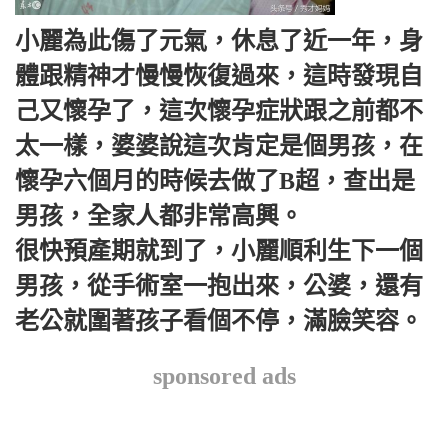
小麗為此傷了元氣，休息了近一年，身
體跟精神才慢慢恢復過來，這時發現自
己又懷孕了，這次懷孕症狀跟之前都不
太一樣，婆婆說這次肯定是個男孩，在
懷孕六個月的時候去做了B超，查出是
男孩，全家人都非常高興。
很快預產期就到了，小麗順利生下一個
男孩，從手術室一抱出來，公婆，還有
老公就圍著孩子看個不停，滿臉笑容。
sponsored ads