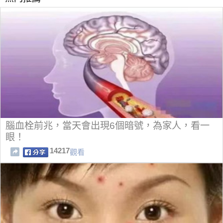
腦血栓前兆，當天會出現6個暗號，為家人，看一
眼！
14217
觀看