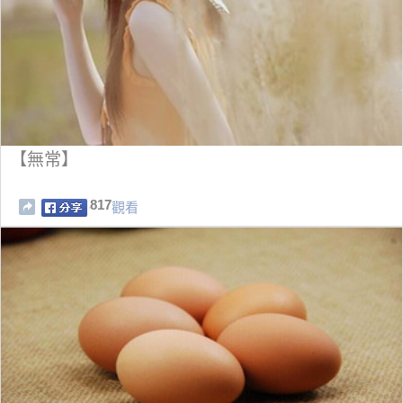
【無常】
817
觀看