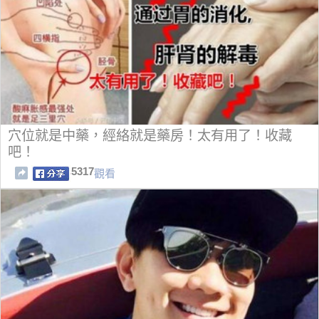
穴位就是中藥，經絡就是藥房！太有用了！收藏
吧！
5317
觀看