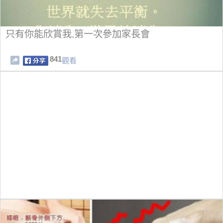
只有你能欣賞我,第一次參加家長會
841
觀看