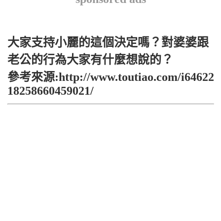
大家支持小麗的這個決定嗎？對婆婆跟
老公的行為大家有什麼想說的？
參考來源:http://www.toutiao.com/i64622
18258660459021/