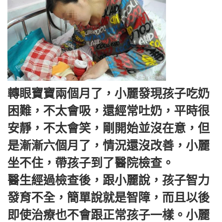
轉眼寶寶兩個月了，小麗發現孩子吃奶
困難，不太會吸，還經常吐奶，平時很
安靜，不太會笑，剛開始並沒在意，但
是漸漸六個月了，情況還沒改善，小麗
坐不住，帶孩子到了醫院檢查。
醫生經過檢查後，跟小麗說，孩子智力
發育不全，簡單說就是智障，而且以後
即使治療也不會跟正常孩子一樣。小麗