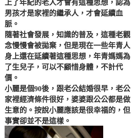
上了年紀的老人才會有這種思想，認為
男孩才是家裡的繼承人，才會延續血
脈。
隨著社會發展，知識的普及，這種老觀
念慢慢會被拋棄，但是現在一些年青人
身上還在延續著這種思想，年青媽媽為
了生兒子，可以不顧惜身體，不計代
價。
小麗是個90後，跟老公結婚很早，老公
家裡經濟條件很好，婆婆跟公公都是做
生意的。按說小麗應該是很幸福的，但
事實卻並不是這樣。