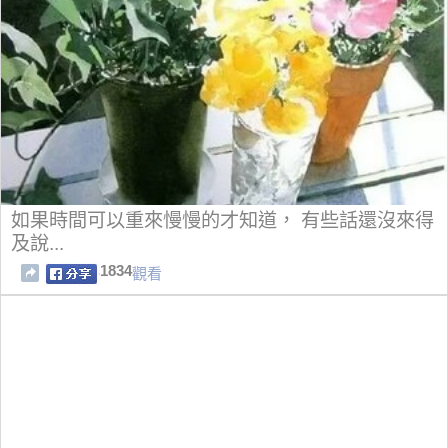
如果時間可以重來慢慢的才知道， 有些話還沒來得
及說...
1834
觀看