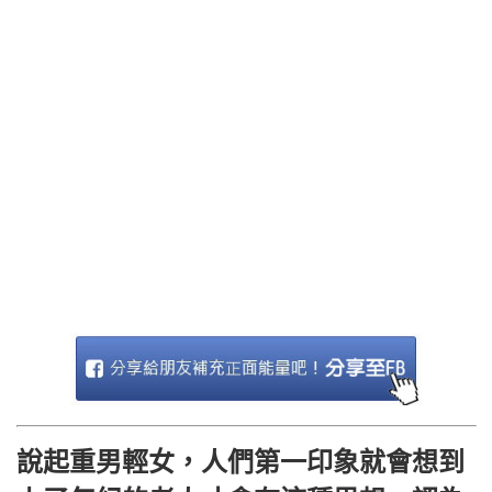
說起重男輕女，人們第一印象就會想到