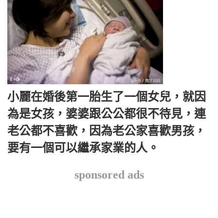
小麗在婚後第一胎生了一個女兒，就因
為是女孩，婆婆跟公公都很不待見，連
老公都不喜歡，因為老公家喜歡男孩，
要有一個可以繼承家業的人。
sponsored ads