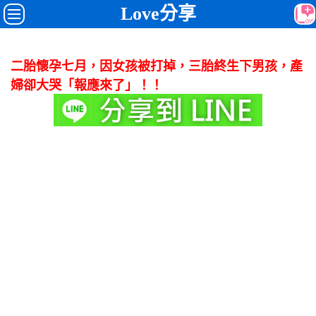
Love分享
二胎懷孕七月，因女孩被打掉，三胎終生下男孩，產
婦卻大哭「報應來了」！！