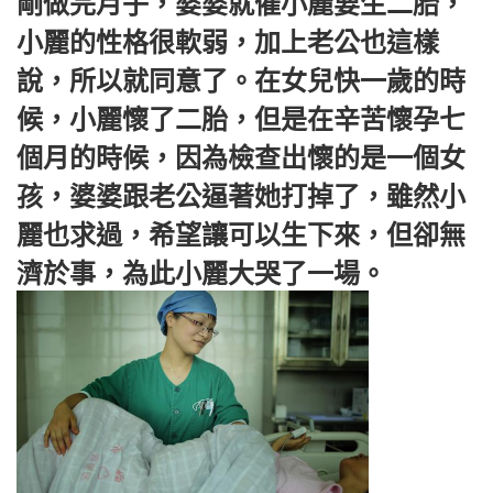
剛做完月子，婆婆就催小麗要生二胎，
小麗的性格很軟弱，加上老公也這樣
說，所以就同意了。在女兒快一歲的時
候，小麗懷了二胎，但是在辛苦懷孕七
個月的時候，因為檢查出懷的是一個女
孩，婆婆跟老公逼著她打掉了，雖然小
麗也求過，希望讓可以生下來，但卻無
濟於事，為此小麗大哭了一場。