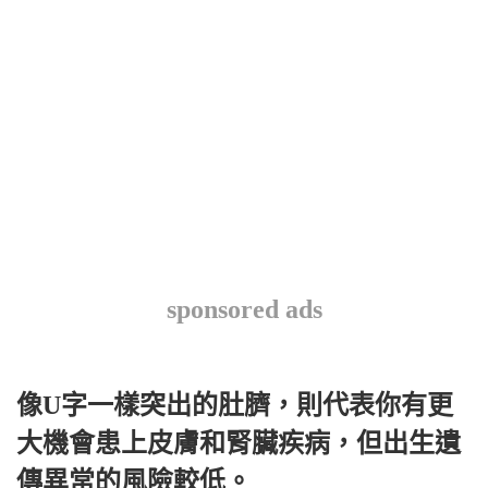
sponsored ads
像U字一樣突出的肚臍，則代表你有更
大機會患上皮膚和腎臟疾病，但出生遺
傳異常的風險較低。