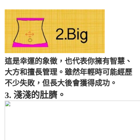
這是幸運的象徵，也代表你擁有智慧、
大方和擅長管理。雖然年輕時可能經歷
不少失敗，但長大後會獲得成功。
3. 淺淺的肚臍。