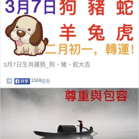
3月7日生肖運勢_狗、豬、蛇大吉
1324
觀看