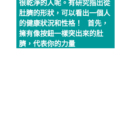
很乾淨的人呢。有研究指出從
肚臍的形狀，可以看出一個人
的健康狀況和性格！ 首先，
擁有像按鈕一樣突出來的肚
臍，代表你的力量