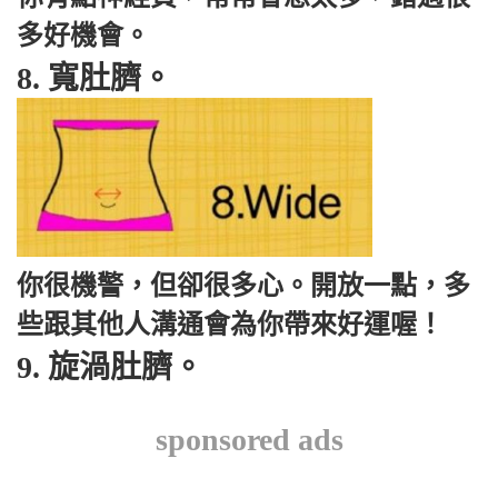
多好機會。
8. 寬肚臍。
你很機警，但卻很多心。開放一點，多
些跟其他人溝通會為你帶來好運喔！
9. 旋渦肚臍。
sponsored ads