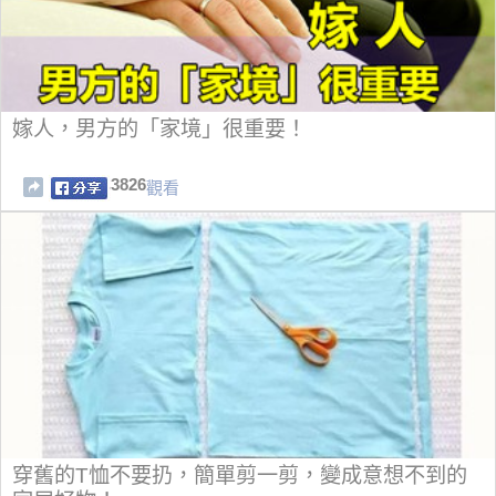
嫁人，男方的「家境」很重要！
3826
觀看
穿舊的T恤不要扔，簡單剪一剪，變成意想不到的