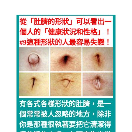
從「肚臍的形狀」可以看出一
個人的「健康狀況和性格」！
#9這種形狀的人最容易失戀！
有各式各樣形狀的肚臍，是一
個常常被人忽略的地方，除非
你是那種很執著要把它清潔得