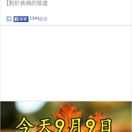
【對於疾病的態度
1344
觀看