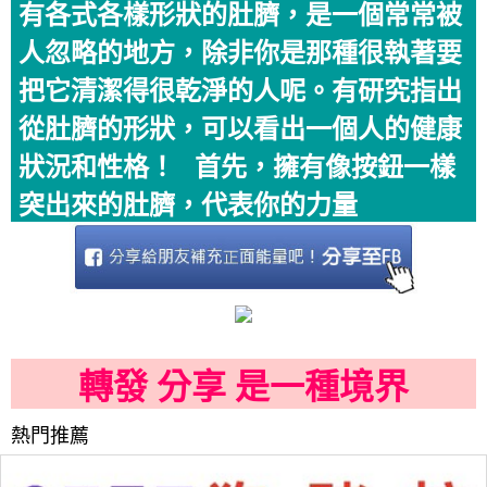
有各式各樣形狀的肚臍，是一個常常被
人忽略的地方，除非你是那種很執著要
把它清潔得很乾淨的人呢。有研究指出
從肚臍的形狀，可以看出一個人的健康
狀況和性格！ 首先，擁有像按鈕一樣
突出來的肚臍，代表你的力量
轉發 分享 是一種境界
熱門推薦