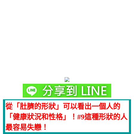
從「肚臍的形狀」可以看出一個人的
「健康狀況和性格」！#9這種形狀的人
最容易失戀！