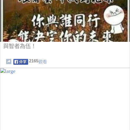
與智者為伍！
2165
觀看