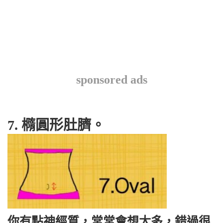
sponsored ads
7. 橢圓形肚臍。
你有點神經質，常常會想太多，錯過很