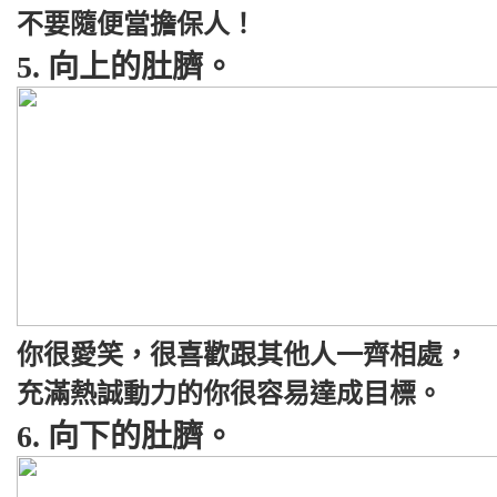
不要隨便當擔保人！
5. 向上的肚臍。
你很愛笑，很喜歡跟其他人一齊相處，
充滿熱誠動力的你很容易達成目標。
6. 向下的肚臍。