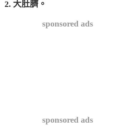
2. 大肚臍。
sponsored ads
sponsored ads