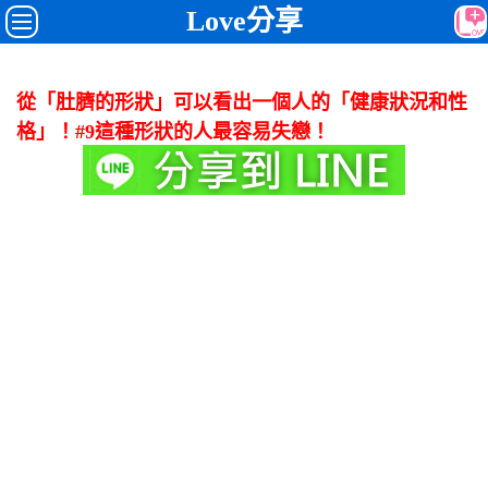
Love分享
從「肚臍的形狀」可以看出一個人的「健康狀況和性
格」！#9這種形狀的人最容易失戀！