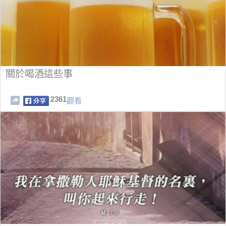
關於喝酒這些事
2361
觀看