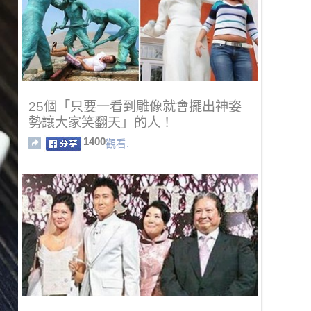
25個「只要一看到雕像就會擺出神姿
勢讓大家笑翻天」的人！
1400
觀看.