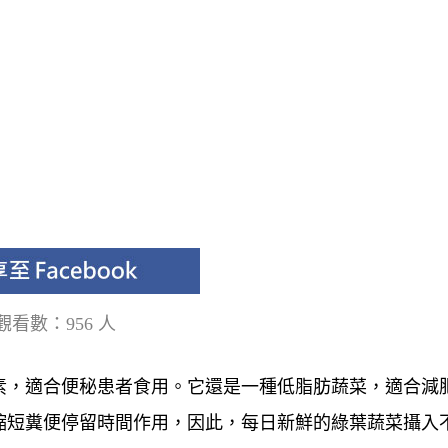
觀看數：956 人
素，適合便秘患者食用。它還是一種低脂肪蔬菜，適合減
縮短糞便停留時間作用，因此，每日新鮮的綠葉蔬菜攝入