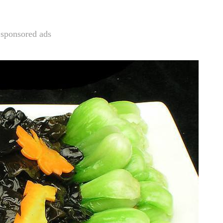
sponsored ads