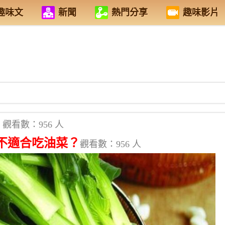
趣味文
新聞
熱門分享
趣味影片
觀看數：956 人
不適合吃油菜？
觀看數：956 人