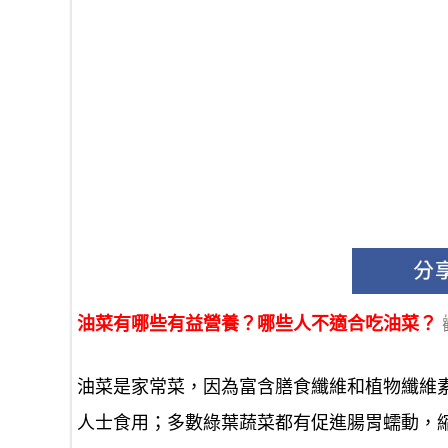
油菜有哪些有益營養？哪些人不適合吃油菜？
油菜是家常菜，因為富含膳食纖維和植物纖維
人士食用；多數綠葉蔬菜都有促進腸胃蠕動，