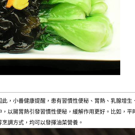
因此，小番健康提醒，患有習慣性便秘、胃熱、乳腺增生
中，以腸胃熱引發習慣性便秘，緩解作用更好。比如，平
等烹調方式，均可以發揮油菜營養。