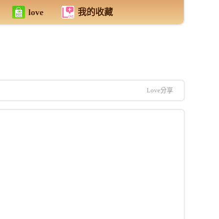
love
我的收藏
Love分享