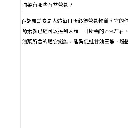
油菜有哪些有益營養？
β-胡蘿蔔素是人體每日所必須營養物質。它的
蔔素就已經可以達到人體一日所需的75%左右，
油菜所含的膳食纖維，能夠促進甘油三酯、膽