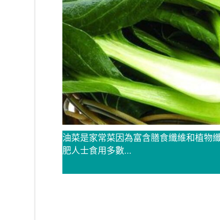
油菜是家常菜因為富含膳食纖維和植物
肥人士食用多數...