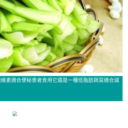
纖維素適合便秘患者食用它還是一種低脂肪蔬菜適合減